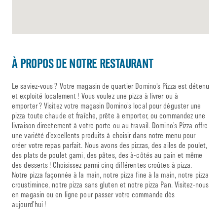
À PROPOS DE NOTRE RESTAURANT
Le saviez-vous ? Votre magasin de quartier Domino’s Pizza est détenu
et exploité localement ! Vous voulez une pizza à livrer ou à
emporter ? Visitez votre magasin Domino’s local pour déguster une
pizza toute chaude et fraîche, prête à emporter, ou commandez une
livraison directement à votre porte ou au travail. Domino’s Pizza offre
une variété d’excellents produits à choisir dans notre menu pour
créer votre repas parfait. Nous avons des pizzas, des ailes de poulet,
des plats de poulet garni, des pâtes, des à-côtés au pain et même
des desserts ! Choisissez parmi cinq différentes croûtes à pizza.
Notre pizza façonnée à la main, notre pizza fine à la main, notre pizza
croustimince, notre pizza sans gluten et notre pizza Pan. Visitez-nous
en magasin ou en ligne pour passer votre commande dès
aujourd’hui !