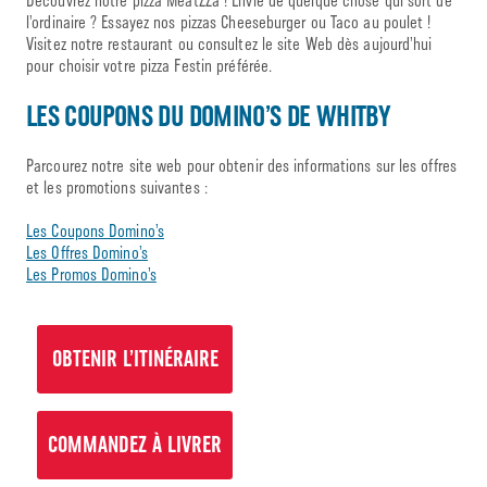
Découvrez notre pizza MeatZZa ! Envie de quelque chose qui sort de
l’ordinaire ? Essayez nos pizzas Cheeseburger ou Taco au poulet !
Visitez notre restaurant ou consultez le site Web dès aujourd’hui
pour choisir votre pizza Festin préférée.
LES COUPONS DU DOMINO’S DE WHITBY
Parcourez notre site web pour obtenir des informations sur les offres
et les promotions suivantes :
Les Coupons Domino’s
Les Offres Domino’s
Les Promos Domino’s
OBTENIR L’ITINÉRAIRE
COMMANDEZ À LIVRER