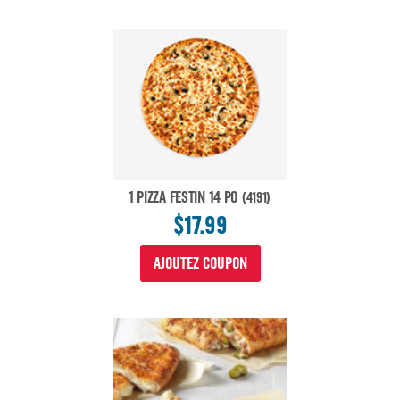
1 PIZZA FESTIN 14 PO
(4191)
$17.99
AJOUTEZ COUPON