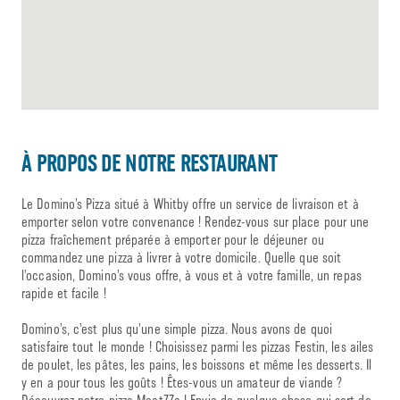
À PROPOS DE NOTRE RESTAURANT
Le Domino’s Pizza situé à Whitby offre un service de livraison et à
emporter selon votre convenance ! Rendez-vous sur place pour une
pizza fraîchement préparée à emporter pour le déjeuner ou
commandez une pizza à livrer à votre domicile. Quelle que soit
l’occasion, Domino’s vous offre, à vous et à votre famille, un repas
rapide et facile !
Domino’s, c’est plus qu’une simple pizza. Nous avons de quoi
satisfaire tout le monde ! Choisissez parmi les pizzas Festin, les ailes
de poulet, les pâtes, les pains, les boissons et même les desserts. Il
y en a pour tous les goûts ! Êtes-vous un amateur de viande ?