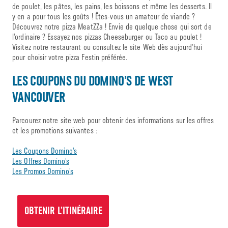
de poulet, les pâtes, les pains, les boissons et même les desserts. Il
y en a pour tous les goûts ! Êtes-vous un amateur de viande ?
Découvrez notre pizza MeatZZa ! Envie de quelque chose qui sort de
l’ordinaire ? Essayez nos pizzas Cheeseburger ou Taco au poulet !
Visitez notre restaurant ou consultez le site Web dès aujourd’hui
pour choisir votre pizza Festin préférée.
LES COUPONS DU DOMINO’S DE WEST
VANCOUVER
Parcourez notre site web pour obtenir des informations sur les offres
et les promotions suivantes :
Les Coupons Domino’s
Les Offres Domino’s
Les Promos Domino’s
OBTENIR L’ITINÉRAIRE