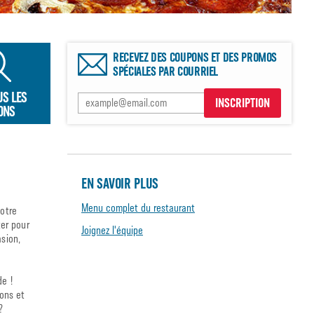
RECEVEZ DES COUPONS ET DES PROMOS
SPÉCIALES PAR COURRIEL
US LES
INSCRIPTION
ONS
EN SAVOIR PLUS
Menu complet du restaurant
votre
er pour
Joignez l'équipe
asion,
de !
sons et
?