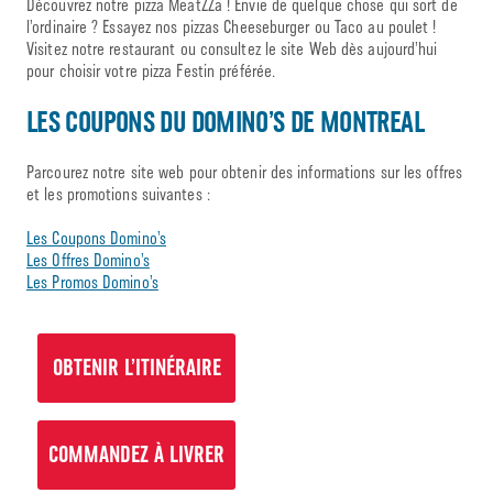
Découvrez notre pizza MeatZZa ! Envie de quelque chose qui sort de
l’ordinaire ? Essayez nos pizzas Cheeseburger ou Taco au poulet !
Visitez notre restaurant ou consultez le site Web dès aujourd’hui
pour choisir votre pizza Festin préférée.
LES COUPONS DU DOMINO’S DE MONTREAL
Parcourez notre site web pour obtenir des informations sur les offres
et les promotions suivantes :
Les Coupons Domino’s
Les Offres Domino’s
Les Promos Domino’s
OBTENIR L’ITINÉRAIRE
COMMANDEZ À LIVRER