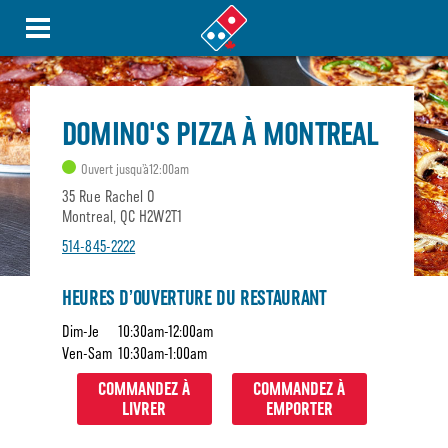
DOMINO'S PIZZA À MONTREAL
Ouvert jusqu’à12:00am
35 Rue Rachel O
Montreal, QC H2W2T1
514-845-2222
HEURES D’OUVERTURE DU RESTAURANT
Dim-Je
10:30am-12:00am
Ven-Sam
10:30am-1:00am
COMMANDEZ À
COMMANDEZ À
LIVRER
EMPORTER