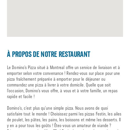
À PROPOS DE NOTRE RESTAURANT
Le Domino’s Pizza situé à Montreal offre un service de livraison et à
emporter selon votre convenance ! Rendez-vous sur place pour une
pizza fraîchement préparée à emporter pour le déjeuner ou
commandez une pizza à livrer à votre domicile. Quelle que soit
l’occasion, Domino’s vous offre, à vous et à votre famille, un repas
rapide et facile !
Domino’s, c’est plus qu’une simple pizza. Nous avons de quoi
satisfaire tout le monde ! Choisissez parmi les pizzas Festin, les ailes
de poulet, les pâtes, les pains, les boissons et même les desserts. Il
y en a pour tous les goûts ! Êtes-vous un amateur de viande ?