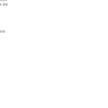
e site
ions