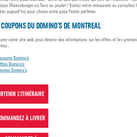
izzas Cheeseburger ou Taco au poulet ! Visitez notre restaurant ou consultez l
ès aujourd’hui pour choisir votre pizza Festin préférée.
 COUPONS DU DOMINO’S DE MONTREAL
urez notre site web pour obtenir des informations sur les offres et les promot
ntes :
oupons Domino’s
ffres Domino’s
romos Domino’s
BTENIR L’ITINÉRAIRE
OMMANDEZ À LIVRER