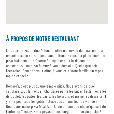
À PROPOS DE NOTRE RESTAURANT
Le Domino’s Pizza situé à London offre un service de livraison et à
emporter selon votre convenance ! Rendez-vous sur place pour une
pizza fraîchement préparée à emporter pour le déjeuner ou
commandez une pizza à livrer à votre domicile. Quelle que soit
l’occasion, Domino’s vous offre, à vous et à votre famille, un repas
rapide et facile !
Domino’s, c’est plus qu’une simple pizza. Nous avons de quoi
satisfaire tout le monde ! Choisissez parmi les pizzas Festin, les ailes
de poulet, les pâtes, les pains, les boissons et même les desserts. Il
y en a pour tous les goûts ! Êtes-vous un amateur de viande ?
Découvrez notre pizza MeatZZa ! Envie de quelque chose qui sort de
l’ordinaire ? Essayez nos pizzas Cheeseburger ou Taco au poulet !