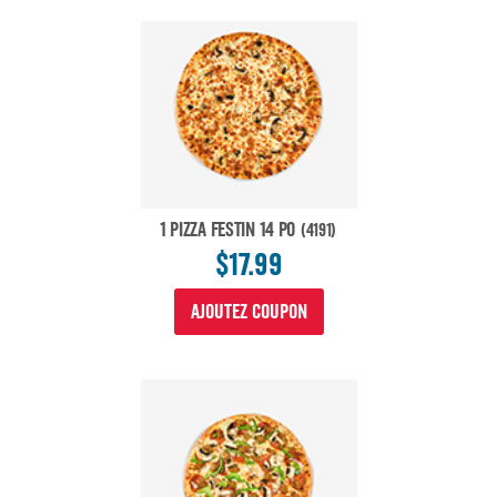
1 PIZZA FESTIN 14 PO
(4191)
$17.99
AJOUTEZ COUPON