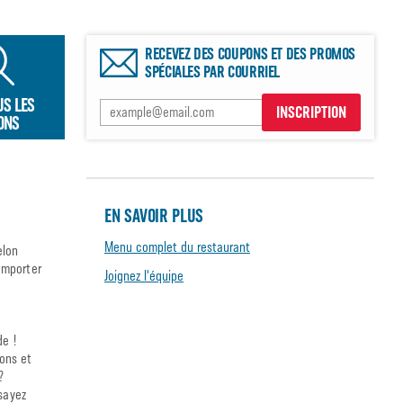
RECEVEZ DES COUPONS ET DES PROMOS
SPÉCIALES PAR COURRIEL
US LES
INSCRIPTION
ONS
EN SAVOIR PLUS
Menu complet du restaurant
elon
emporter
Joignez l'équipe
de !
sons et
?
sayez