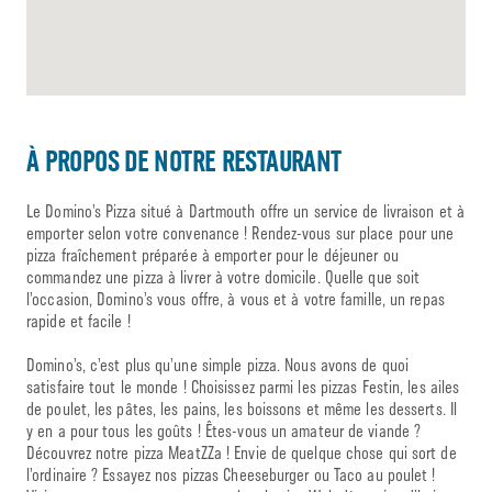
À PROPOS DE NOTRE RESTAURANT
Le Domino’s Pizza situé à Dartmouth offre un service de livraison et à
emporter selon votre convenance ! Rendez-vous sur place pour une
pizza fraîchement préparée à emporter pour le déjeuner ou
commandez une pizza à livrer à votre domicile. Quelle que soit
l’occasion, Domino’s vous offre, à vous et à votre famille, un repas
rapide et facile !
Domino’s, c’est plus qu’une simple pizza. Nous avons de quoi
satisfaire tout le monde ! Choisissez parmi les pizzas Festin, les ailes
de poulet, les pâtes, les pains, les boissons et même les desserts. Il
y en a pour tous les goûts ! Êtes-vous un amateur de viande ?
Découvrez notre pizza MeatZZa ! Envie de quelque chose qui sort de
l’ordinaire ? Essayez nos pizzas Cheeseburger ou Taco au poulet !