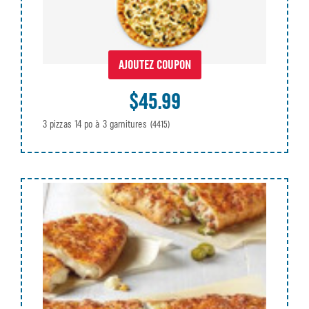
AJOUTEZ COUPON
$45.99
3 pizzas 14 po à 3 garnitures
(4415)