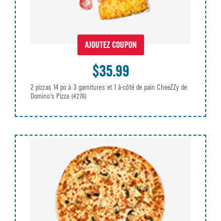
AJOUTEZ COUPON
$35.99
2 pizzas 14 po à 3 garnitures et 1 à-côté de pain CheeZZy de
Domino's Pizza
(4276)