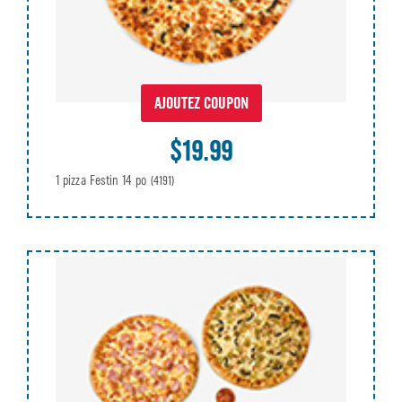
AJOUTEZ COUPON
$19.99
1 pizza Festin 14 po
(4191)