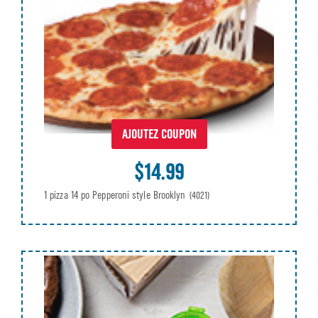
AJOUTEZ COUPON
$14.99
1 pizza 14 po Pepperoni style Brooklyn
(4021)