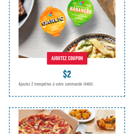
AJOUTEZ COUPON
$2
Ajoutez 2 trempettes à votre commande
(8465)