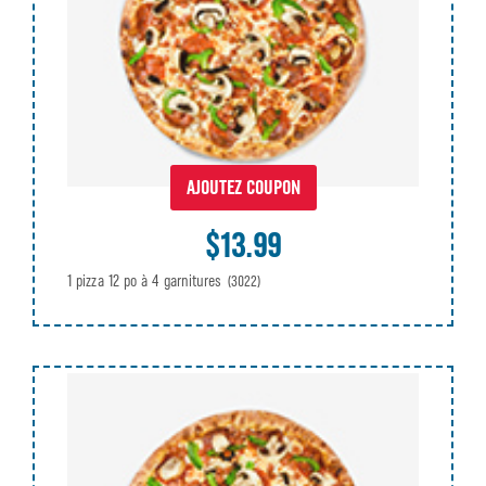
AJOUTEZ COUPON
$13.99
1 pizza 12 po à 4 garnitures
(3022)