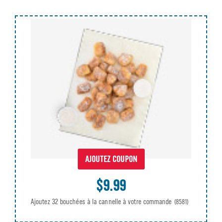
AJOUTEZ COUPON
$9.99
Ajoutez 32 bouchées à la cannelle à votre commande
(8581)