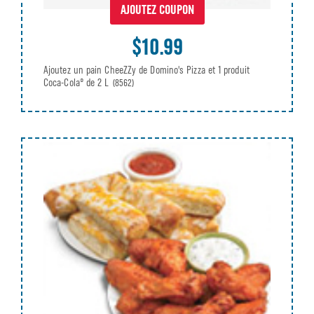
AJOUTEZ COUPON
$10.99
Ajoutez un pain CheeZZy de Domino's Pizza et 1 produit
Coca-Cola® de 2 L
(8562)