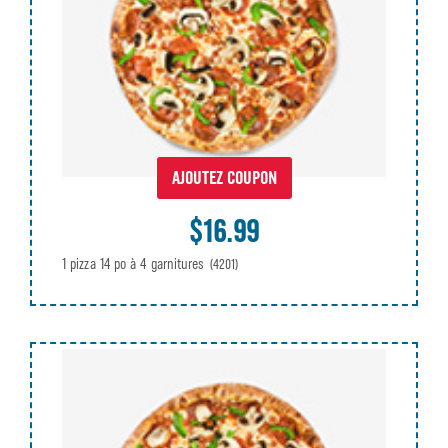
AJOUTEZ COUPON
$16.99
1 pizza 14 po à 4 garnitures
(4201)