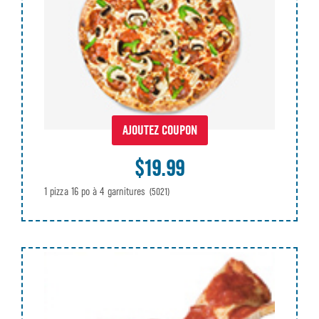
AJOUTEZ COUPON
$19.99
1 pizza 16 po à 4 garnitures
(5021)