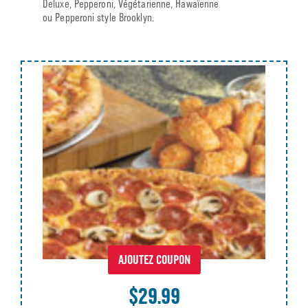
Deluxe, Pepperoni, Végétarienne, Hawaïenne
ou Pepperoni style Brooklyn.
AJOUTEZ COUPON
$29.99