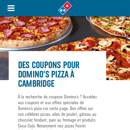
DES COUPONS POUR
DOMINO'S PIZZA À
CAMBRIDGE
À la recherche de coupons Domino’s ? Accédez
aux coupons et aux offres spéciales de
Domino’s pizza sur cette page. Des offres sur
nos célèbres pizzas, ailes de poulet, gâteau au
chocolat fondant, pain au fromage et produits
Coca-Cola. Notamment nos pizzas Festin