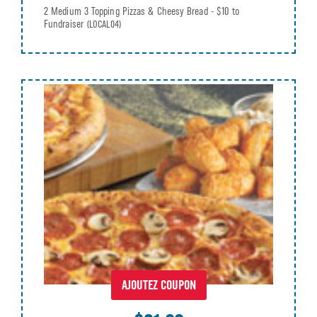
2 Medium 3 Topping Pizzas & Cheesy Bread - $10 to
Fundraiser
(LOCAL04)
AJOUTEZ COUPON