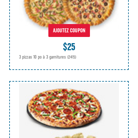
AJOUTEZ COUPON
$25
3 pizzas 10 po à 3 garnitures
(2415)