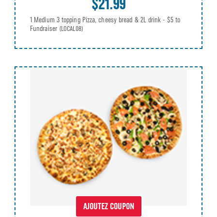
$21.99
1 Medium 3 topping Pizza, cheesy bread & 2L drink - $5 to
Fundraiser
(LOCAL08)
AJOUTEZ COUPON