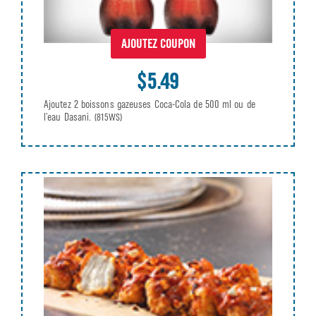
AJOUTEZ COUPON
$5.49
Ajoutez 2 boissons gazeuses Coca-Cola de 500 ml ou de
l’eau Dasani.
(815WS)