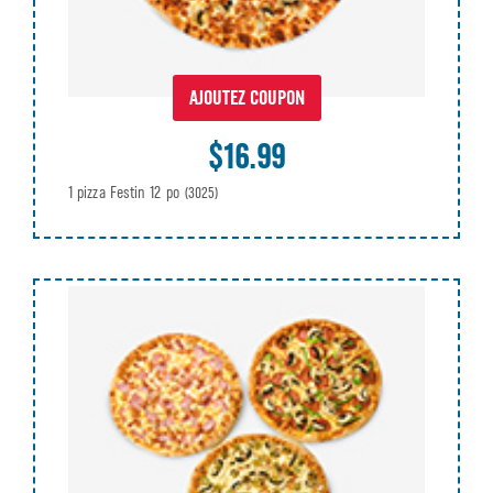
AJOUTEZ COUPON
$16.99
1 pizza Festin 12 po
(3025)