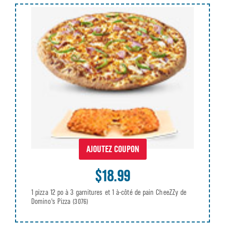
AJOUTEZ COUPON
$18.99
1 pizza 12 po à 3 garnitures et 1 à-côté de pain CheeZZy de
Domino's Pizza
(3076)