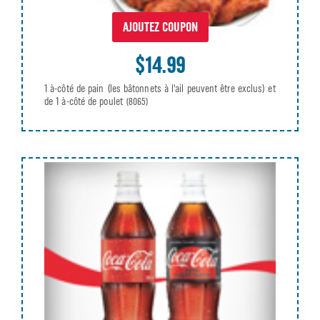
AJOUTEZ COUPON
$14.99
1 à-côté de pain (les bâtonnets à l'ail peuvent être exclus) et
de 1 à-côté de poulet
(8065)