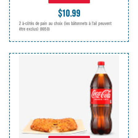
$10.99
2 à-côtés de pain au choix (les bâtonnets à l'ail peuvent
être exclus)
(8050)