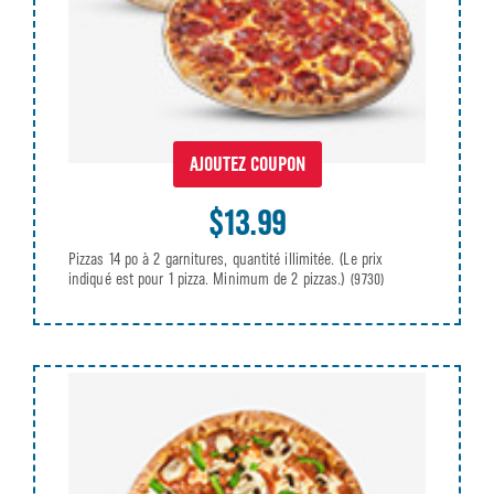
AJOUTEZ COUPON
$13.99
Pizzas 14 po à 2 garnitures, quantité illimitée. (Le prix
indiqué est pour 1 pizza. Minimum de 2 pizzas.)
(9730)