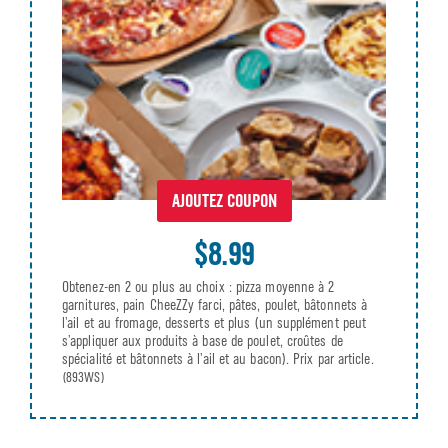
AJOUTEZ COUPON
$8.99
Obtenez-en 2 ou plus au choix : pizza moyenne à 2
garnitures, pain CheeZZy farci, pâtes, poulet, bâtonnets à
l’ail et au fromage, desserts et plus (un supplément peut
s’appliquer aux produits à base de poulet, croûtes de
spécialité et bâtonnets à l’ail et au bacon). Prix par article.
(893WS)