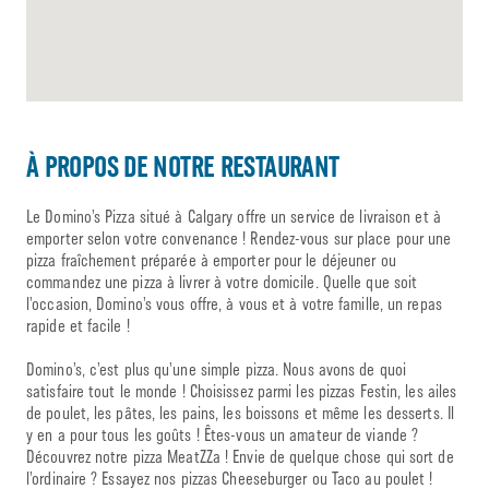
À PROPOS DE NOTRE RESTAURANT
Le Domino’s Pizza situé à Calgary offre un service de livraison et à
emporter selon votre convenance ! Rendez-vous sur place pour une
pizza fraîchement préparée à emporter pour le déjeuner ou
commandez une pizza à livrer à votre domicile. Quelle que soit
l’occasion, Domino’s vous offre, à vous et à votre famille, un repas
rapide et facile !
Domino’s, c’est plus qu’une simple pizza. Nous avons de quoi
satisfaire tout le monde ! Choisissez parmi les pizzas Festin, les ailes
de poulet, les pâtes, les pains, les boissons et même les desserts. Il
y en a pour tous les goûts ! Êtes-vous un amateur de viande ?
Découvrez notre pizza MeatZZa ! Envie de quelque chose qui sort de
l’ordinaire ? Essayez nos pizzas Cheeseburger ou Taco au poulet !