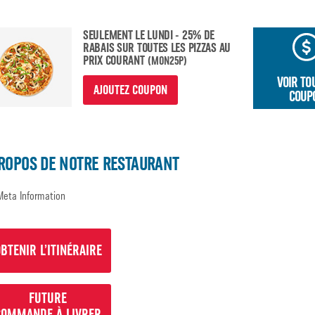
SEULEMENT LE LUNDI - 25% DE
RABAIS SUR TOUTES LES PIZZAS AU
PRIX COURANT
(MON25P)
VOIR TO
AJOUTEZ COUPON
COUP
ROPOS DE NOTRE RESTAURANT
Meta Information
BTENIR L’ITINÉRAIRE
FUTURE
COMMANDE À LIVRER