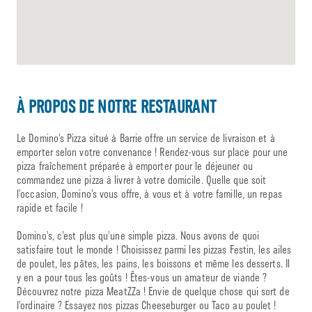
À PROPOS DE NOTRE RESTAURANT
Le Domino’s Pizza situé à Barrie offre un service de livraison et à
emporter selon votre convenance ! Rendez-vous sur place pour une
pizza fraîchement préparée à emporter pour le déjeuner ou
commandez une pizza à livrer à votre domicile. Quelle que soit
l’occasion, Domino’s vous offre, à vous et à votre famille, un repas
rapide et facile !
Domino’s, c’est plus qu’une simple pizza. Nous avons de quoi
satisfaire tout le monde ! Choisissez parmi les pizzas Festin, les ailes
de poulet, les pâtes, les pains, les boissons et même les desserts. Il
y en a pour tous les goûts ! Êtes-vous un amateur de viande ?
Découvrez notre pizza MeatZZa ! Envie de quelque chose qui sort de
l’ordinaire ? Essayez nos pizzas Cheeseburger ou Taco au poulet !