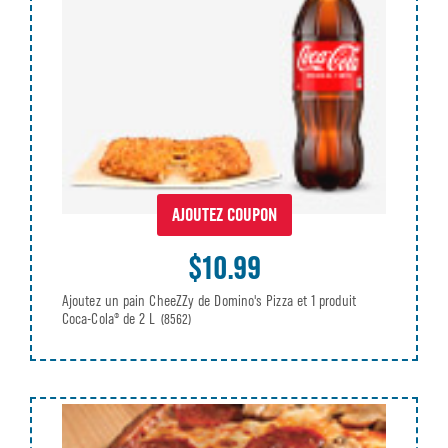
AJOUTEZ COUPON
$10.99
Ajoutez un pain CheeZZy de Domino's Pizza et 1 produit
Coca-Cola® de 2 L
(8562)