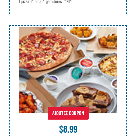
1 pizza 14 po à 4 garnitures
(4201)
AJOUTEZ COUPON
$8.99