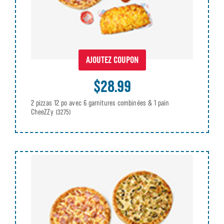
AJOUTEZ COUPON
$28.99
2 pizzas 12 po avec 6 garnitures combinées & 1 pain
CheeZZy
(3275)