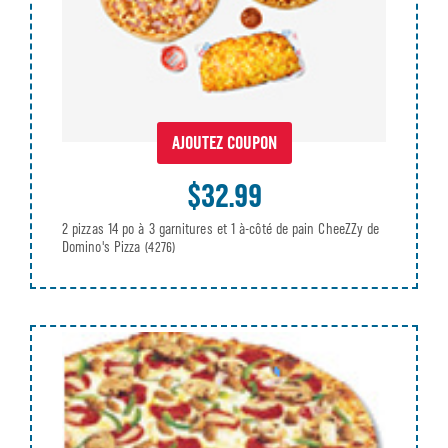
AJOUTEZ COUPON
$32.99
2 pizzas 14 po à 3 garnitures et 1 à-côté de pain CheeZZy de
Domino's Pizza
(4276)