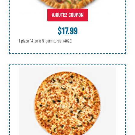
AJOUTEZ COUPON
$17.99
1 pizza 14 po à 5 garnitures
(4020)