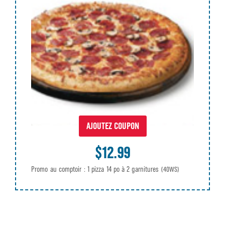
AJOUTEZ COUPON
$12.99
Promo au comptoir : 1 pizza 14 po à 2 garnitures
(40WS)