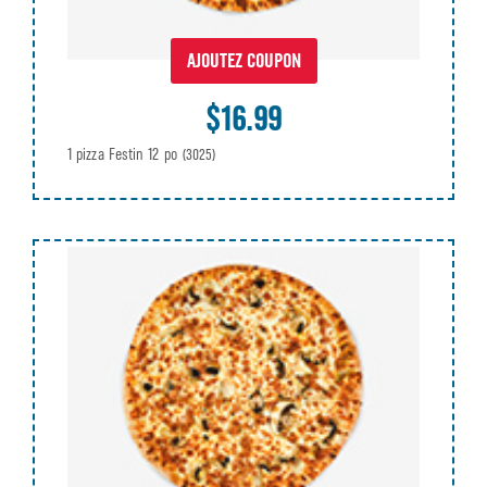
AJOUTEZ COUPON
$16.99
1 pizza Festin 12 po
(3025)