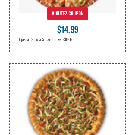
AJOUTEZ COUPON
$14.99
1 pizza 12 po à 5 garnitures
(3021)