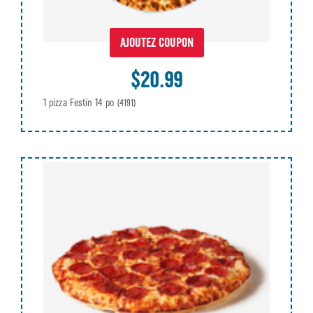
AJOUTEZ COUPON
$20.99
1 pizza Festin 14 po
(4191)