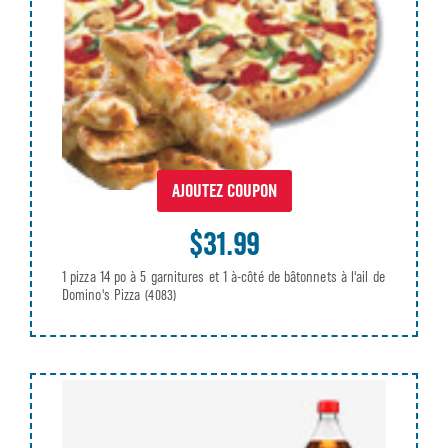
AJOUTEZ COUPON
$31.99
1 pizza 14 po à 5 garnitures et 1 à-côté de bâtonnets à l'ail de
Domino's Pizza
(4083)