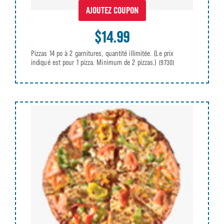
AJOUTEZ COUPON
$14.99
Pizzas 14 po à 2 garnitures, quantité illimitée. (Le prix
indiqué est pour 1 pizza. Minimum de 2 pizzas.)
(9730)