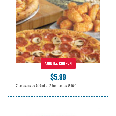
AJOUTEZ COUPON
$5.99
2 boissons de 500ml et 2 trempettes
(8464)