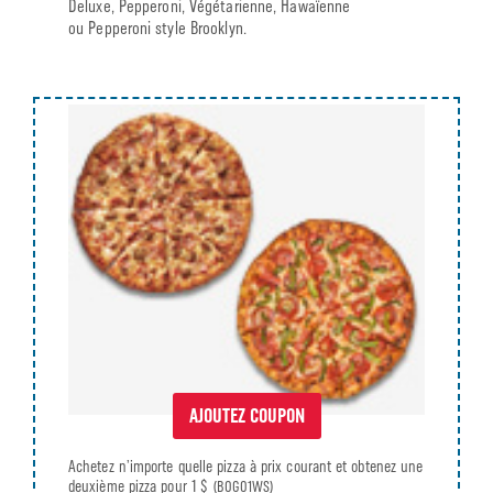
Deluxe, Pepperoni, Végétarienne, Hawaïenne
ou Pepperoni style Brooklyn.
AJOUTEZ COUPON
Achetez n’importe quelle pizza à prix courant et obtenez une
deuxième pizza pour 1 $
(BOGO1WS)