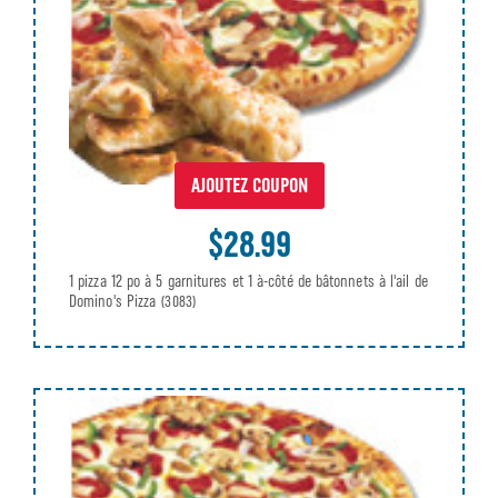
AJOUTEZ COUPON
$28.99
1 pizza 12 po à 5 garnitures et 1 à-côté de bâtonnets à l'ail de
Domino's Pizza
(3083)