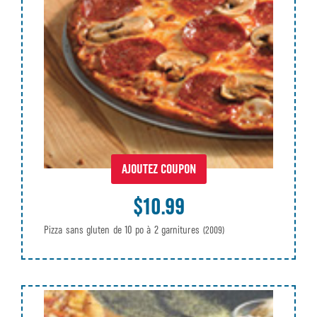
AJOUTEZ COUPON
$10.99
Pizza sans gluten de 10 po à 2 garnitures
(2009)