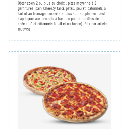
Obtenez-en 2 ou plus au choix : pizza moyenne à 2
garnitures, pain CheeZZy farci, pâtes, poulet, bâtonnets à
l’ail et au fromage, desserts et plus (un supplément peut
s’appliquer aux produits à base de poulet, croûtes de
spécialité et bâtonnets à l’ail et au bacon). Prix par article.
(893WS)