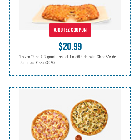
AJOUTEZ COUPON
$20.99
1 pizza 12 po à 3 garnitures et 1 à-côté de pain CheeZZy de
Domino's Pizza
(3076)