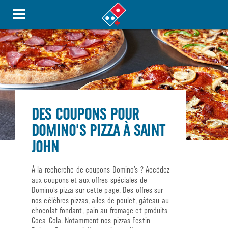
DES COUPONS POUR
DOMINO'S PIZZA À SAINT
JOHN
À la recherche de coupons Domino’s ? Accédez
aux coupons et aux offres spéciales de
Domino’s pizza sur cette page. Des offres sur
nos célèbres pizzas, ailes de poulet, gâteau au
chocolat fondant, pain au fromage et produits
Coca-Cola. Notamment nos pizzas Festin