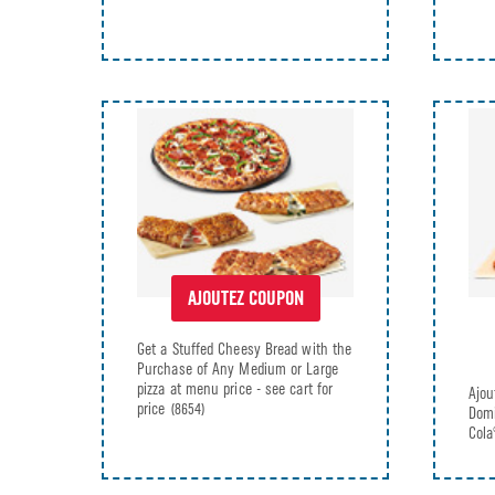
AJOUTEZ COUPON
Get a Stuffed Cheesy Bread with the
Purchase of Any Medium or Large
pizza at menu price - see cart for
Ajou
price
(8654)
Domi
Cola