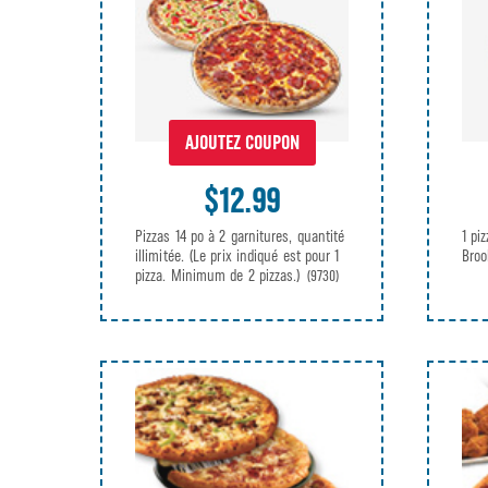
AJOUTEZ COUPON
$12.99
1 pi
Pizzas 14 po à 2 garnitures, quantité
Bro
illimitée. (Le prix indiqué est pour 1
pizza. Minimum de 2 pizzas.)
(9730)