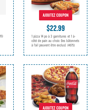
AJOUTEZ COUPON
$22.99
1 pizza 14 po à 3 garnitures et 1 à-
15)
côté de pain au choix (les bâtonnets
à l'ail peuvent être exclus)
(4075)
AJOUTEZ COUPON