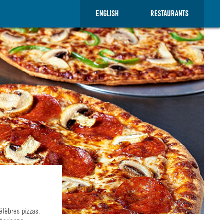
ENGLISH
RESTAURANTS
lèbres pizzas,