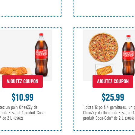
AJOUTEZ COUPON
AJOUTEZ COUPON
$10.99
$25.99
tez un pain CheeZZy de
1 pizza 12 po à 4 garnitures, un 
no's Pizza et 1 produit Coca-
CheeZZy de Domino's Pizza, et 1
® de 2 L
produit Coca-Cola® de 2 L
(8562)
(3087)