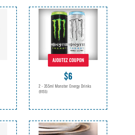
AJOUTEZ COUPON
$6
2 - 355ml Monster Energy Drinks
(9155)