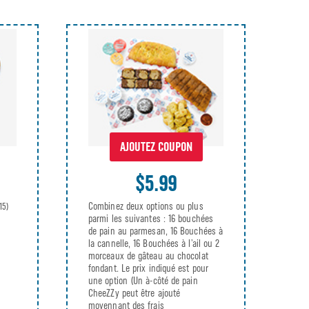
AJOUTEZ COUPON
$5.99
Combinez deux options ou plus
15)
parmi les suivantes : 16 bouchées
de pain au parmesan, 16 Bouchées à
la cannelle, 16 Bouchées à l’ail ou 2
morceaux de gâteau au chocolat
fondant. Le prix indiqué est pour
une option (Un à-côté de pain
CheeZZy peut être ajouté
moyennant des frais