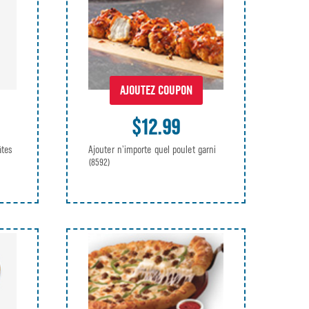
AJOUTEZ COUPON
$12.99
âtes
Ajouter n’importe quel poulet garni
(8592)