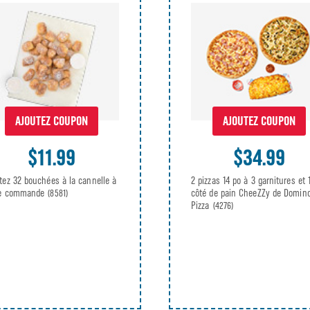
AJOUTEZ COUPON
AJOUTEZ COUPON
$34.99
$11.99
2 pizzas 14 po à 3 garnitures et 
tez 32 bouchées à la cannelle à
côté de pain CheeZZy de Domino
re commande
(8581)
Pizza
(4276)