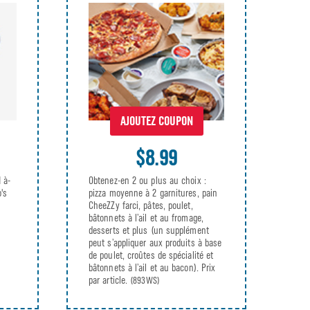
AJOUTEZ COUPON
$8.99
1 à-
Obtenez-en 2 ou plus au choix :
's
pizza moyenne à 2 garnitures, pain
CheeZZy farci, pâtes, poulet,
bâtonnets à l’ail et au fromage,
desserts et plus (un supplément
peut s’appliquer aux produits à base
de poulet, croûtes de spécialité et
bâtonnets à l’ail et au bacon). Prix
par article.
(893WS)