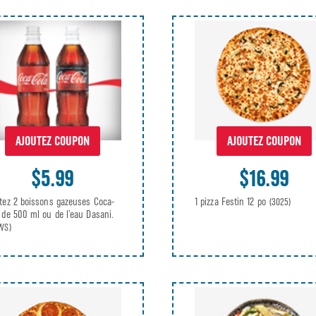
AJOUTEZ COUPON
AJOUTEZ COUPON
$16.99
$5.99
1 pizza Festin 12 po
tez 2 boissons gazeuses Coca-
(3025)
 de 500 ml ou de l’eau Dasani.
WS)