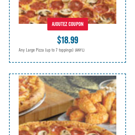
AJOUTEZ COUPON
$18.99
Any Large Pizza (up to 7 toppings)
(ANYL)