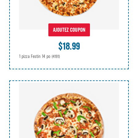
AJOUTEZ COUPON
$18.99
1 pizza Festin 14 po
(4191)