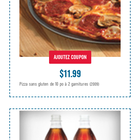
AJOUTEZ COUPON
$11.99
Pizza sans gluten de 10 po à 2 garnitures
(2009)