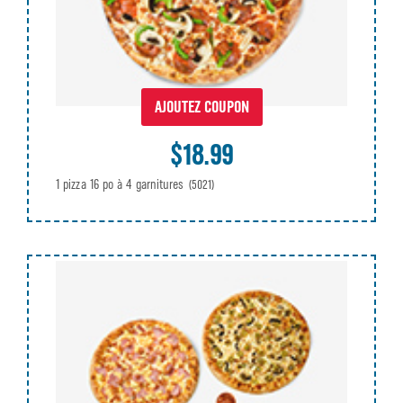
AJOUTEZ COUPON
$18.99
1 pizza 16 po à 4 garnitures
(5021)