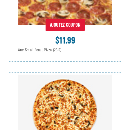
AJOUTEZ COUPON
$11.99
Any Small Feast Pizza
(2612)