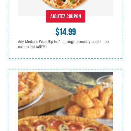
AJOUTEZ COUPON
$14.99
Any Medium Pizza (Up to 7 Toppings, specialty crusts may
cost extra)
(ANYM)