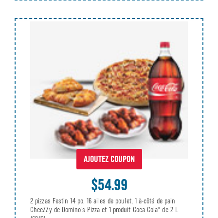
AJOUTEZ COUPON
$54.99
2 pizzas Festin 14 po, 16 ailes de poulet, 1 à-côté de pain
CheeZZy de Domino’s Pizza et 1 produit Coca-Cola® de 2 L