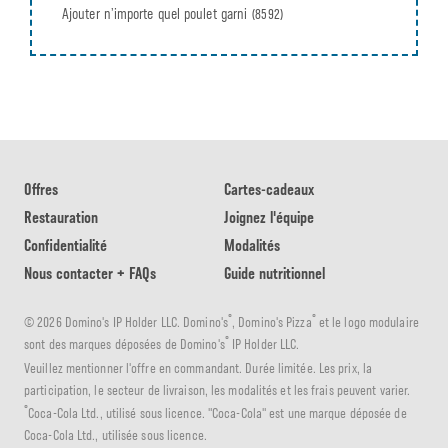
Ajouter n’importe quel poulet garni
(8592)
Offres
Cartes-cadeaux
Restauration
Joignez l'équipe
Confidentialité
Modalités
Nous contacter + FAQs
Guide nutritionnel
®
®
© 2026 Domino's IP Holder LLC. Domino's
, Domino's Pizza
et le logo modulaire
®
sont des marques déposées de Domino's
IP Holder LLC.
Veuillez mentionner l'offre en commandant. Durée limitée. Les prix, la
participation, le secteur de livraison, les modalités et les frais peuvent varier.
®
Coca-Cola Ltd., utilisé sous licence. "Coca-Cola" est une marque déposée de
Coca-Cola Ltd., utilisée sous licence.