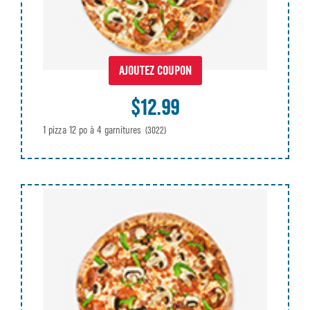
AJOUTEZ COUPON
$12.99
1 pizza 12 po à 4 garnitures
(3022)