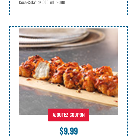
Coca-Cola® de 500 ml
(8066)
AJOUTEZ COUPON
$9.99