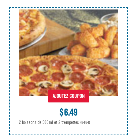
AJOUTEZ COUPON
$6.49
2 boissons de 500ml et 2 trempettes
(8464)