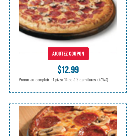
AJOUTEZ COUPON
$12.99
Promo au comptoir : 1 pizza 14 po à 2 garnitures
(40WS)