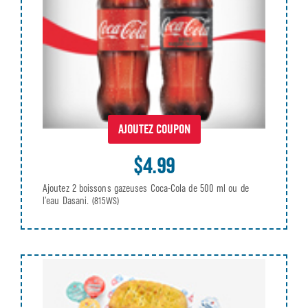
AJOUTEZ COUPON
$4.99
Ajoutez 2 boissons gazeuses Coca-Cola de 500 ml ou de
l’eau Dasani.
(815WS)