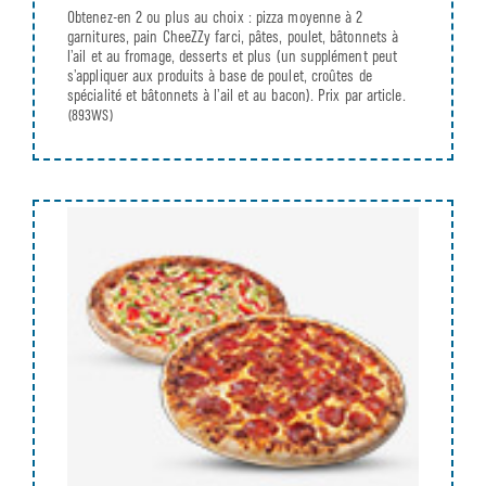
Obtenez-en 2 ou plus au choix : pizza moyenne à 2
garnitures, pain CheeZZy farci, pâtes, poulet, bâtonnets à
l’ail et au fromage, desserts et plus (un supplément peut
s’appliquer aux produits à base de poulet, croûtes de
spécialité et bâtonnets à l’ail et au bacon). Prix par article.
(893WS)