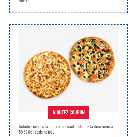
(6842)
AJOUTEZ COUPON
Achetez une pizza au prix courant, obtenez la deuxième à
50 % de rabais
(B1G50)