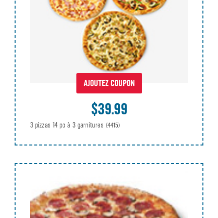
AJOUTEZ COUPON
$39.99
3 pizzas 14 po à 3 garnitures
(4415)