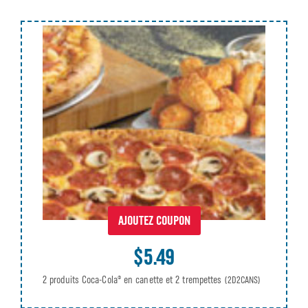
AJOUTEZ COUPON
$5.49
2 produits Coca-Cola® en canette et 2 trempettes
(2D2CANS)