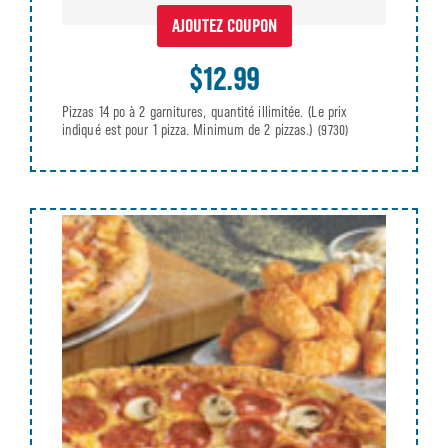
AJOUTEZ COUPON
$12.99
Pizzas 14 po à 2 garnitures, quantité illimitée. (Le prix
indiqué est pour 1 pizza. Minimum de 2 pizzas.)
(9730)