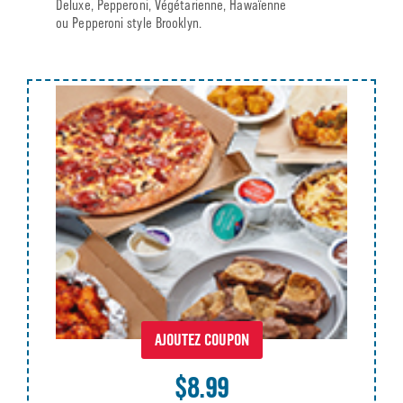
Deluxe, Pepperoni, Végétarienne, Hawaïenne
ou Pepperoni style Brooklyn.
AJOUTEZ COUPON
$8.99