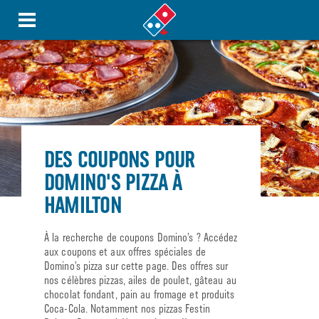
DES COUPONS POUR
DOMINO'S PIZZA À
HAMILTON
À la recherche de coupons Domino’s ? Accédez
aux coupons et aux offres spéciales de
Domino’s pizza sur cette page. Des offres sur
nos célèbres pizzas, ailes de poulet, gâteau au
chocolat fondant, pain au fromage et produits
Coca-Cola. Notamment nos pizzas Festin