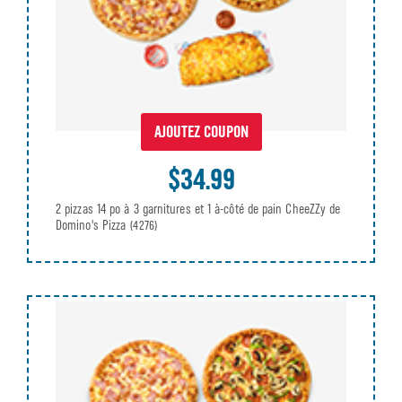
AJOUTEZ COUPON
$34.99
2 pizzas 14 po à 3 garnitures et 1 à-côté de pain CheeZZy de
Domino's Pizza
(4276)