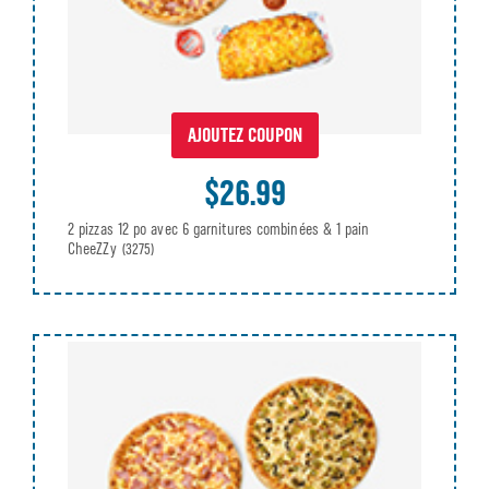
AJOUTEZ COUPON
$26.99
2 pizzas 12 po avec 6 garnitures combinées & 1 pain
CheeZZy
(3275)