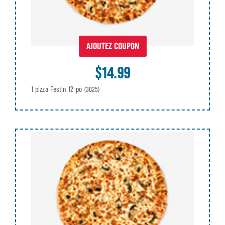
AJOUTEZ COUPON
$14.99
1 pizza Festin 12 po
(3025)