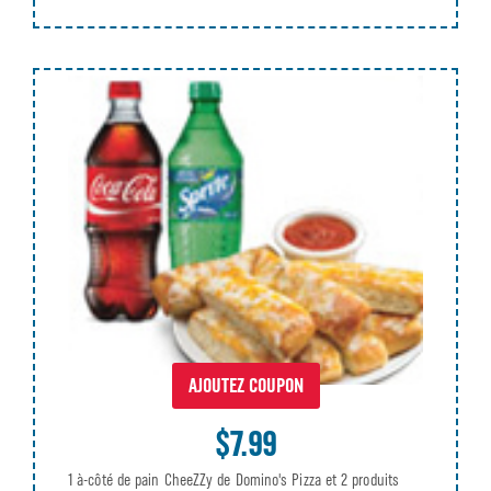
AJOUTEZ COUPON
$7.99
1 à-côté de pain CheeZZy de Domino's Pizza et 2 produits