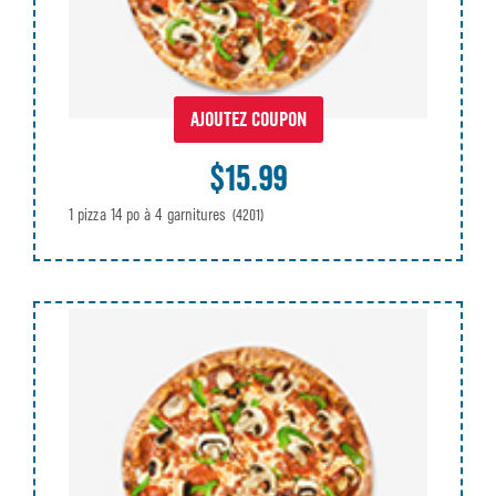
AJOUTEZ COUPON
$15.99
1 pizza 14 po à 4 garnitures
(4201)