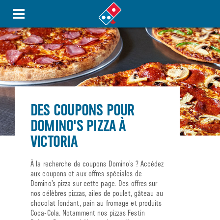
DES COUPONS POUR
DOMINO'S PIZZA À
VICTORIA
À la recherche de coupons Domino’s ? Accédez
aux coupons et aux offres spéciales de
Domino’s pizza sur cette page. Des offres sur
nos célèbres pizzas, ailes de poulet, gâteau au
chocolat fondant, pain au fromage et produits
Coca-Cola. Notamment nos pizzas Festin