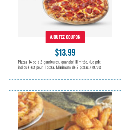
AJOUTEZ COUPON
$13.99
Pizzas 14 po à 2 garnitures, quantité illimitée. (Le prix
indiqué est pour 1 pizza. Minimum de 2 pizzas.)
(9730)