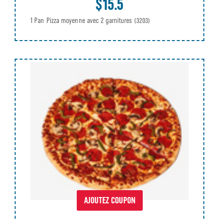
$15.5
1 Pan Pizza moyenne avec 2 garnitures
(3203)
AJOUTEZ COUPON