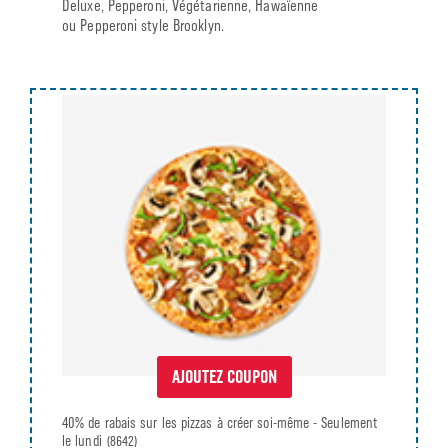
Deluxe, Pepperoni, Végétarienne, Hawaïenne
ou Pepperoni style Brooklyn.
AJOUTEZ COUPON
40% de rabais sur les pizzas à créer soi-même - Seulement
le lundi
(8642)