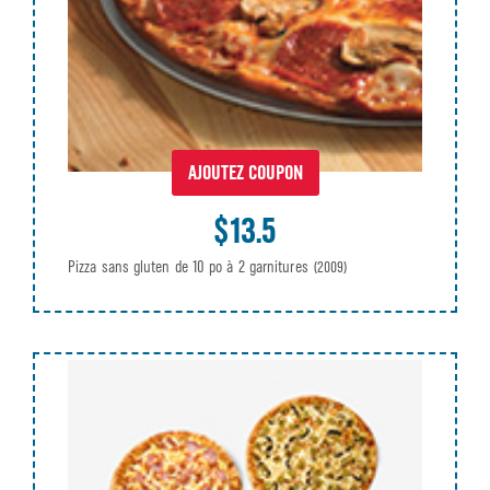
AJOUTEZ COUPON
$13.5
Pizza sans gluten de 10 po à 2 garnitures
(2009)