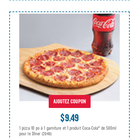
AJOUTEZ COUPON
$9.49
1 pizza 10 po à 1 garniture et 1 produit Coca-Cola® de 500ml
pour le Dîner
(2046)