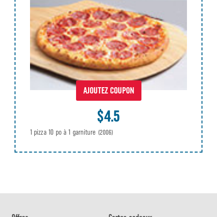
AJOUTEZ COUPON
$4.5
1 pizza 10 po à 1 garniture
(2006)