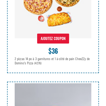
AJOUTEZ COUPON
$36
2 pizzas 14 po à 3 garnitures et 1 à-côté de pain CheeZZy de
Domino's Pizza
(4276)