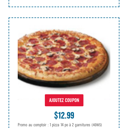
AJOUTEZ COUPON
$12.99
Promo au comptoir : 1 pizza 14 po à 2 garnitures
(40WS)