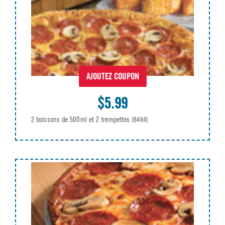
AJOUTEZ COUPON
$5.99
2 boissons de 500ml et 2 trempettes
(8464)