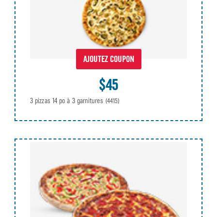
AJOUTEZ COUPON
$45
3 pizzas 14 po à 3 garnitures
(4415)