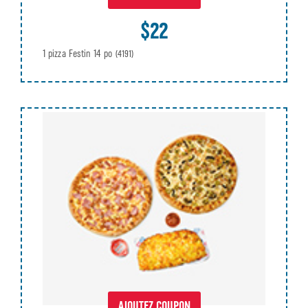
$22
1 pizza Festin 14 po
(4191)
AJOUTEZ COUPON