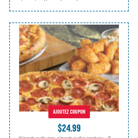
AJOUTEZ COUPON
$24.99