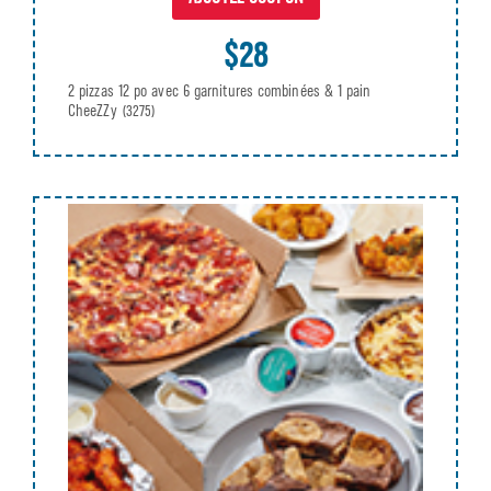
$28
2 pizzas 12 po avec 6 garnitures combinées & 1 pain
CheeZZy
(3275)