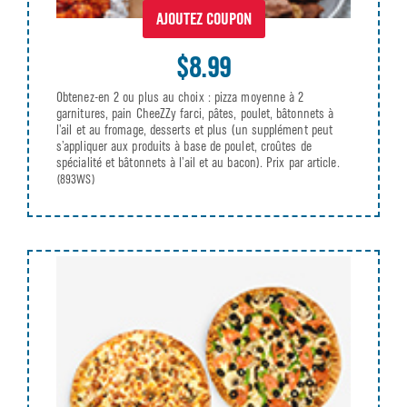
AJOUTEZ COUPON
$8.99
Obtenez-en 2 ou plus au choix : pizza moyenne à 2
garnitures, pain CheeZZy farci, pâtes, poulet, bâtonnets à
l’ail et au fromage, desserts et plus (un supplément peut
s’appliquer aux produits à base de poulet, croûtes de
spécialité et bâtonnets à l’ail et au bacon). Prix par article.
(893WS)