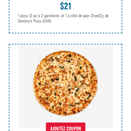
$21
1 pizza 12 po à 3 garnitures et 1 à-côté de pain CheeZZy de
Domino's Pizza
(3076)
AJOUTEZ COUPON