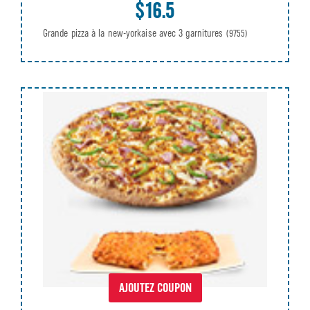
$16.5
Grande pizza à la new-yorkaise avec 3 garnitures
(9755)
AJOUTEZ COUPON