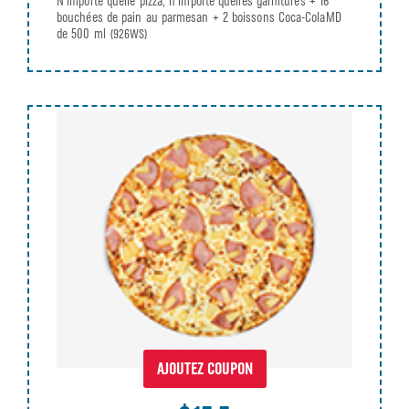
N’importe quelle pizza, n’importe quelles garnitures + 16
bouchées de pain au parmesan + 2 boissons Coca-ColaMD
de 500 ml
(926WS)
AJOUTEZ COUPON