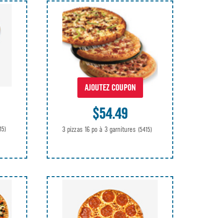
AJOUTEZ COUPON
$54.49
3 pizzas 16 po à 3 garnitures
15)
(5415)