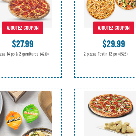
AJOUTEZ COUPON
AJOUTEZ COUPON
$29.99
$27.99
2 pizzas Festin 12 po
zzas 14 po à 2 garnitures
(8525)
(4210)