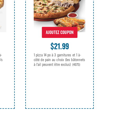
AJOUTEZ COUPON
$21.99
à-
1 pizza 14 po à 3 garnitures et 1 à-
's
côté de pain au choix (les bâtonnets
à l'ail peuvent être exclus)
(4075)