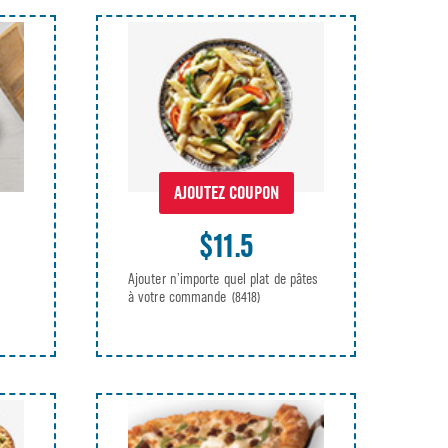
AJOUTEZ COUPON
$11.5
Ajouter n’importe quel plat de pâtes
à votre commande
(8418)