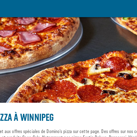
ZZA À WINNIPEG
aux offres spéciales de Domino’s pizza sur cette page. Des offres sur nos cé