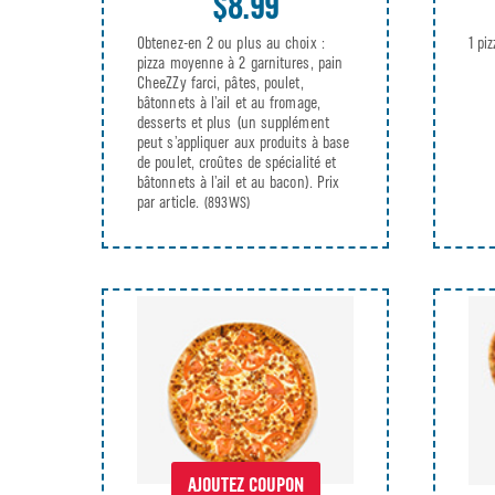
$8.99
Obtenez-en 2 ou plus au choix :
1 pi
pizza moyenne à 2 garnitures, pain
CheeZZy farci, pâtes, poulet,
bâtonnets à l’ail et au fromage,
desserts et plus (un supplément
peut s’appliquer aux produits à base
de poulet, croûtes de spécialité et
bâtonnets à l’ail et au bacon). Prix
par article.
(893WS)
AJOUTEZ COUPON