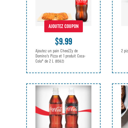
AJOUTEZ COUPON
$9.99
Ajoutez un pain CheeZZy de
2 pi
Domino's Pizza et 1 produit Coca-
Cola® de 2 L
(8562)