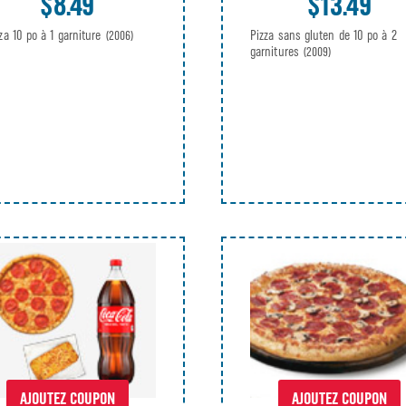
$8.49
$13.49
zza 10 po à 1 garniture
Pizza sans gluten de 10 po à 2
(2006)
garnitures
(2009)
AJOUTEZ COUPON
AJOUTEZ COUPON