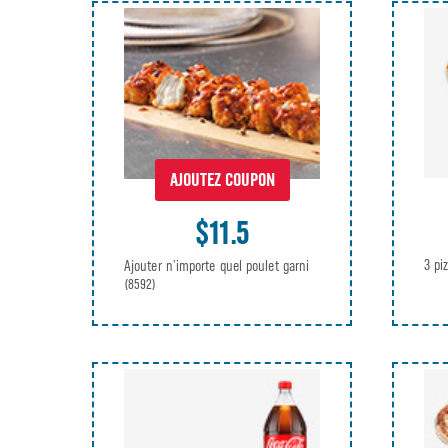
AJOUTEZ COUPON
$11.5
3 pi
Ajouter n’importe quel poulet garni
(8592)