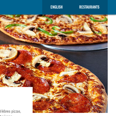
ENGLISH
RESTAURANTS
lèbres pizzas,