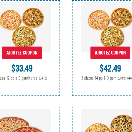
AJOUTEZ COUPON
AJOUTEZ COUPON
$33.49
$42.49
zzas 12 po à 3 garnitures
3 pizzas 14 po à 3 garnitures
(3415)
(44