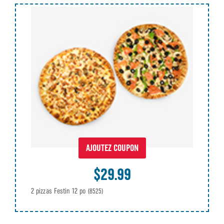
AJOUTEZ COUPON
$29.99
2 pizzas Festin 12 po
(8525)