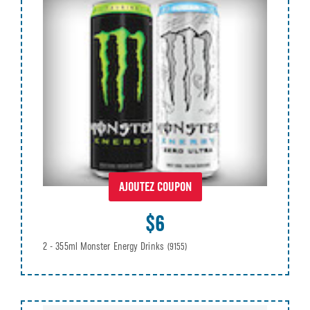
AJOUTEZ COUPON
$6
2 - 355ml Monster Energy Drinks
(9155)