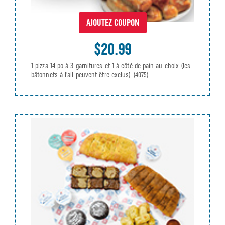
AJOUTEZ COUPON
$20.99
1 pizza 14 po à 3 garnitures et 1 à-côté de pain au choix (les
bâtonnets à l'ail peuvent être exclus)
(4075)