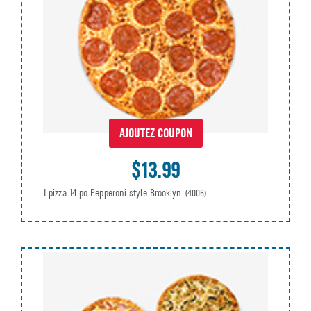
AJOUTEZ COUPON
$13.99
1 pizza 14 po Pepperoni style Brooklyn
(4006)