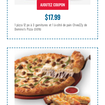
AJOUTEZ COUPON
$17.99
1 pizza 12 po à 3 garnitures et 1 à-côté de pain CheeZZy de
Domino's Pizza
(3076)