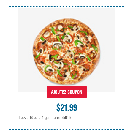
AJOUTEZ COUPON
$21.99
1 pizza 16 po à 4 garnitures
(5021)