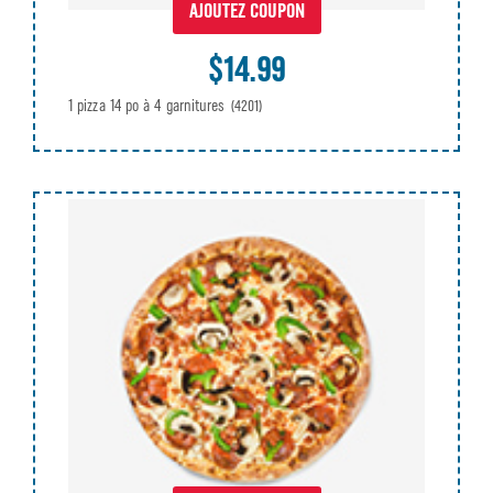
AJOUTEZ COUPON
$14.99
1 pizza 14 po à 4 garnitures
(4201)