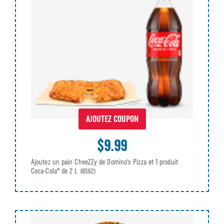
AJOUTEZ COUPON
$9.99
Ajoutez un pain CheeZZy de Domino's Pizza et 1 produit
Coca-Cola® de 2 L
(8562)