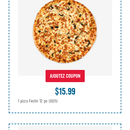
AJOUTEZ COUPON
$15.99
1 pizza Festin 12 po
(3025)