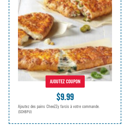
AJOUTEZ COUPON
$9.99
Ajoutez des pains CheeZZy farcis à votre commande.
(SCHBPU)