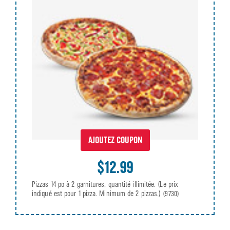
AJOUTEZ COUPON
$12.99
Pizzas 14 po à 2 garnitures, quantité illimitée. (Le prix
indiqué est pour 1 pizza. Minimum de 2 pizzas.)
(9730)