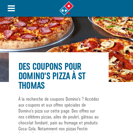
DES COUPONS POUR
DOMINO'S PIZZA À ST
THOMAS
À la recherche de coupons Domino’s ? Accédez
aux coupons et aux offres spéciales de
Domino’s pizza sur cette page. Des offres sur
nos célèbres pizzas, ailes de poulet, gâteau au
chocolat fondant, pain au fromage et produits
Coca-Cola. Notamment nos pizzas Festin