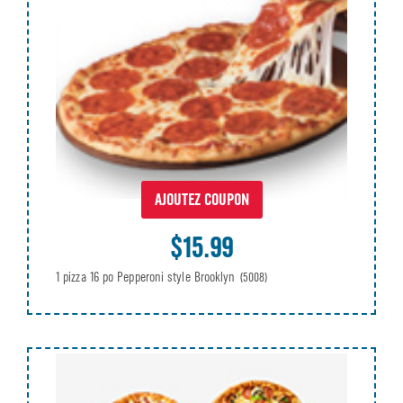
AJOUTEZ COUPON
$15.99
1 pizza 16 po Pepperoni style Brooklyn
(5008)