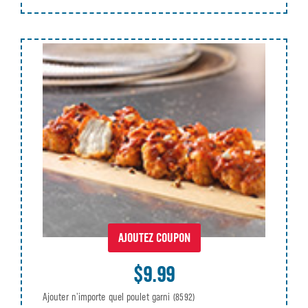
AJOUTEZ COUPON
$9.99
Ajouter n’importe quel poulet garni
(8592)