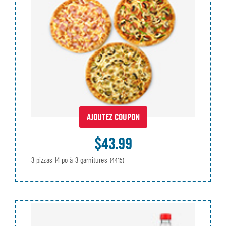
AJOUTEZ COUPON
$43.99
3 pizzas 14 po à 3 garnitures
(4415)