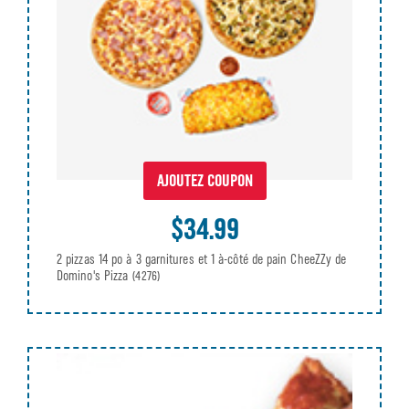
AJOUTEZ COUPON
$34.99
2 pizzas 14 po à 3 garnitures et 1 à-côté de pain CheeZZy de
Domino's Pizza
(4276)