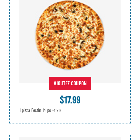
AJOUTEZ COUPON
$17.99
1 pizza Festin 14 po
(4191)