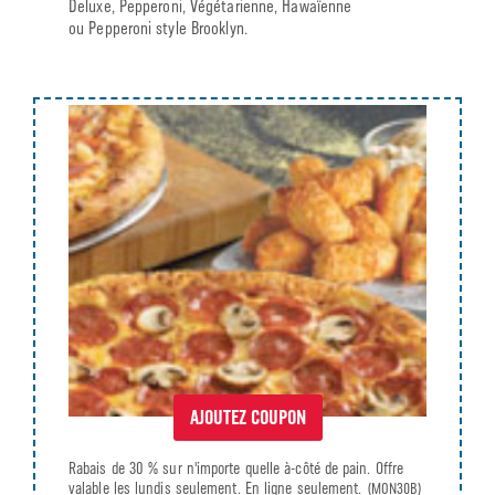
Deluxe, Pepperoni, Végétarienne, Hawaïenne
ou Pepperoni style Brooklyn.
AJOUTEZ COUPON
Rabais de 30 % sur n'importe quelle à-côté de pain. Offre
valable les lundis seulement. En ligne seulement.
(MON30B)