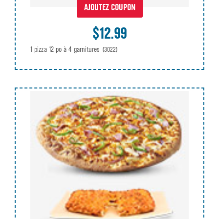
AJOUTEZ COUPON
$12.99
1 pizza 12 po à 4 garnitures
(3022)