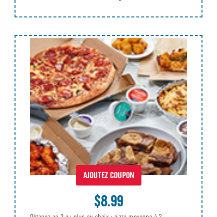
AJOUTEZ COUPON
$8.99