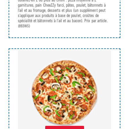
Obtenez-en 2 ou plus au choix : pizza moyenne à 2
garnitures, pain CheeZZy farci, pâtes, poulet, bâtonnets à
l’ail et au fromage, desserts et plus (un supplément peut
s’appliquer aux produits à base de poulet, croûtes de
spécialité et bâtonnets à l’ail et au bacon). Prix par article.
(893WS)