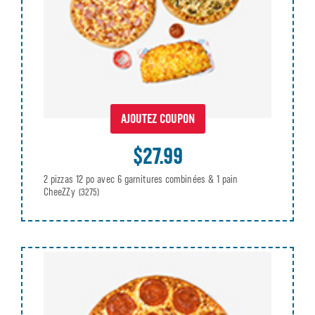
AJOUTEZ COUPON
$27.99
2 pizzas 12 po avec 6 garnitures combinées & 1 pain
CheeZZy
(3275)