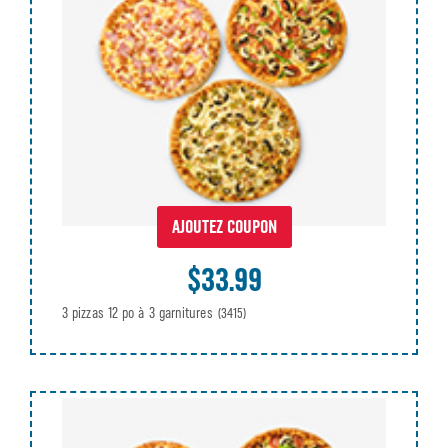
AJOUTEZ COUPON
$33.99
3 pizzas 12 po à 3 garnitures
(3415)