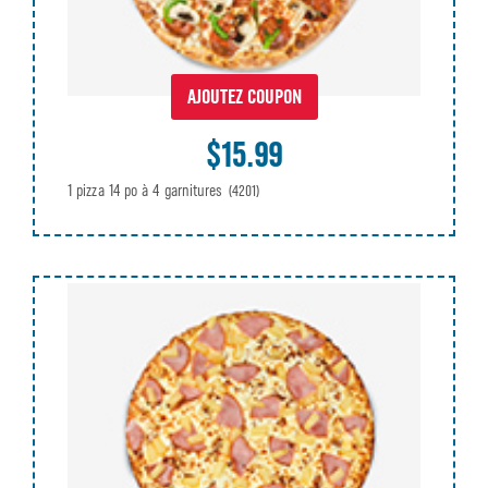
AJOUTEZ COUPON
$15.99
1 pizza 14 po à 4 garnitures
(4201)