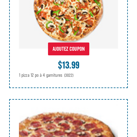
AJOUTEZ COUPON
$13.99
1 pizza 12 po à 4 garnitures
(3022)