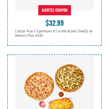
AJOUTEZ COUPON
$32.99
2 pizzas 14 po à 3 garnitures et 1 à-côté de pain CheeZZy de
Domino's Pizza
(4276)