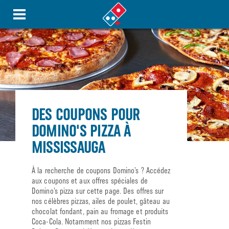
DES COUPONS POUR
DOMINO'S PIZZA À
MISSISSAUGA
À la recherche de coupons Domino’s ? Accédez
aux coupons et aux offres spéciales de
Domino’s pizza sur cette page. Des offres sur
nos célèbres pizzas, ailes de poulet, gâteau au
chocolat fondant, pain au fromage et produits
Coca-Cola. Notamment nos pizzas Festin