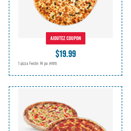
AJOUTEZ COUPON
$19.99
1 pizza Festin 14 po
(4191)