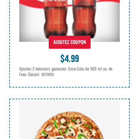
AJOUTEZ COUPON
$4.99
Ajoutez 2 boissons gazeuses Coca-Cola de 500 ml ou de
l’eau Dasani.
(815WS)