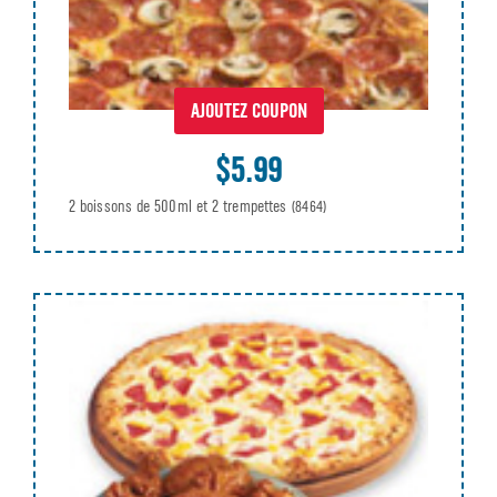
AJOUTEZ COUPON
$5.99
2 boissons de 500ml et 2 trempettes
(8464)