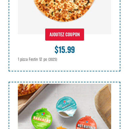
AJOUTEZ COUPON
$15.99
1 pizza Festin 12 po
(3025)