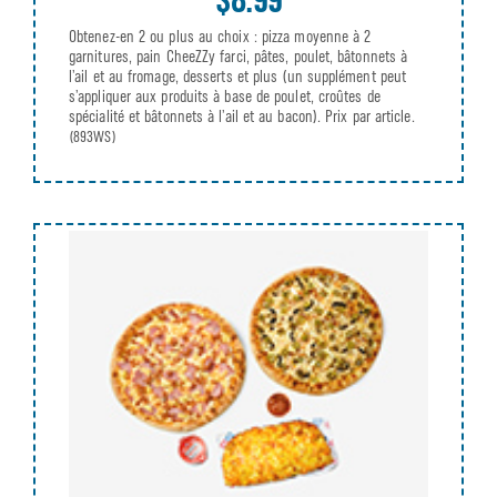
Obtenez-en 2 ou plus au choix : pizza moyenne à 2
garnitures, pain CheeZZy farci, pâtes, poulet, bâtonnets à
l’ail et au fromage, desserts et plus (un supplément peut
s’appliquer aux produits à base de poulet, croûtes de
spécialité et bâtonnets à l’ail et au bacon). Prix par article.
(893WS)