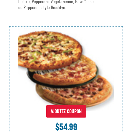
Deluxe, Pepperoni, Végétarienne, Hawaïenne
ou Pepperoni style Brooklyn.
AJOUTEZ COUPON
$54.99