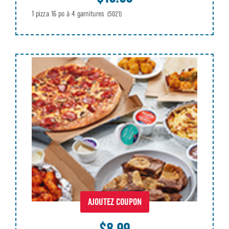
1 pizza 16 po à 4 garnitures
(5021)
AJOUTEZ COUPON
$8.99