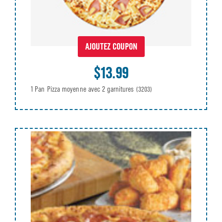
AJOUTEZ COUPON
$13.99
1 Pan Pizza moyenne avec 2 garnitures
(3203)