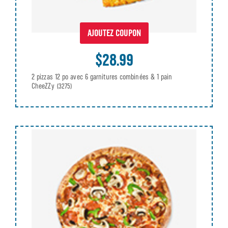
AJOUTEZ COUPON
$28.99
2 pizzas 12 po avec 6 garnitures combinées & 1 pain
CheeZZy
(3275)