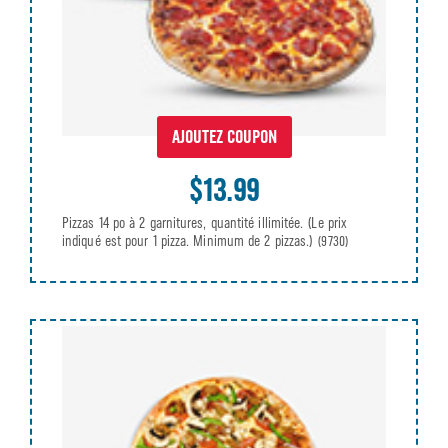
AJOUTEZ COUPON
$13.99
Pizzas 14 po à 2 garnitures, quantité illimitée. (Le prix
indiqué est pour 1 pizza. Minimum de 2 pizzas.)
(9730)