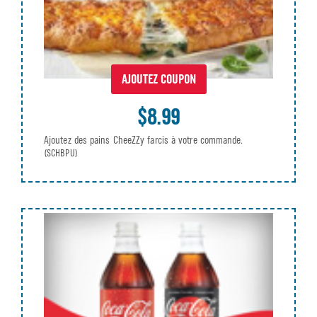
AJOUTEZ COUPON
$8.99
Ajoutez des pains CheeZZy farcis à votre commande.
(SCHBPU)