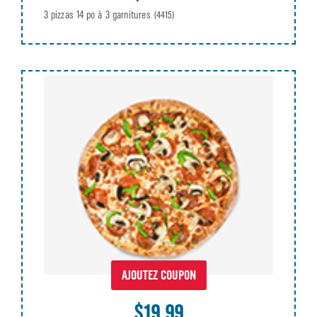
3 pizzas 14 po à 3 garnitures
(4415)
AJOUTEZ COUPON
$19.99