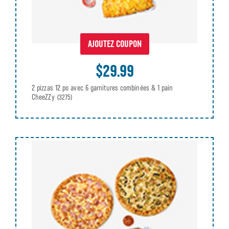
AJOUTEZ COUPON
$29.99
2 pizzas 12 po avec 6 garnitures combinées & 1 pain
CheeZZy
(3275)