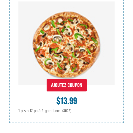
AJOUTEZ COUPON
$13.99
1 pizza 12 po à 4 garnitures
(3022)