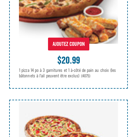
AJOUTEZ COUPON
$20.99
1 pizza 14 po à 3 garnitures et 1 à-côté de pain au choix (les
bâtonnets à l'ail peuvent être exclus)
(4075)