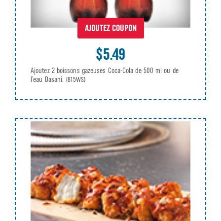
AJOUTEZ COUPON
$5.49
Ajoutez 2 boissons gazeuses Coca-Cola de 500 ml ou de
l’eau Dasani.
(815WS)