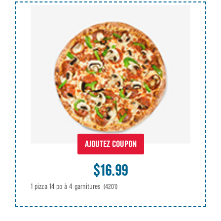
AJOUTEZ COUPON
$16.99
1 pizza 14 po à 4 garnitures
(4201)