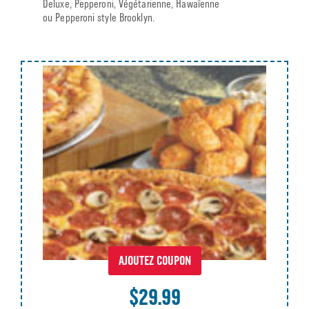
Deluxe, Pepperoni, Végétarienne, Hawaïenne
ou Pepperoni style Brooklyn.
AJOUTEZ COUPON
$29.99