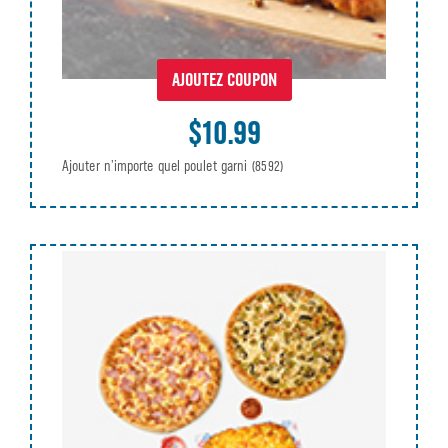
AJOUTEZ COUPON
$10.99
Ajouter n’importe quel poulet garni
(8592)