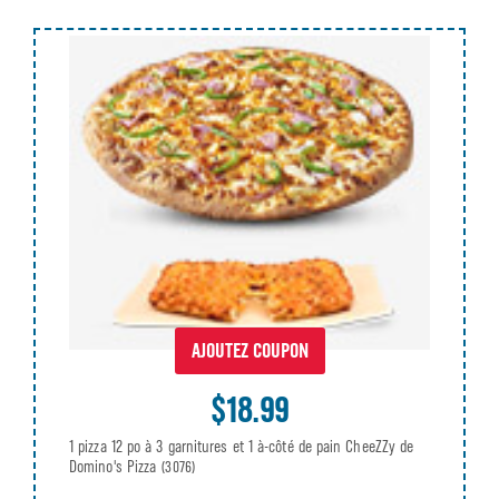
AJOUTEZ COUPON
$18.99
1 pizza 12 po à 3 garnitures et 1 à-côté de pain CheeZZy de
Domino's Pizza
(3076)