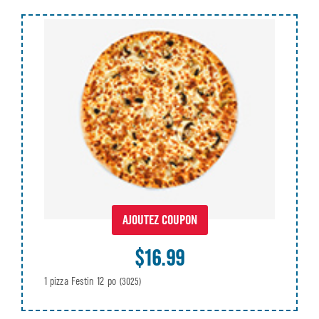
AJOUTEZ COUPON
$16.99
1 pizza Festin 12 po
(3025)