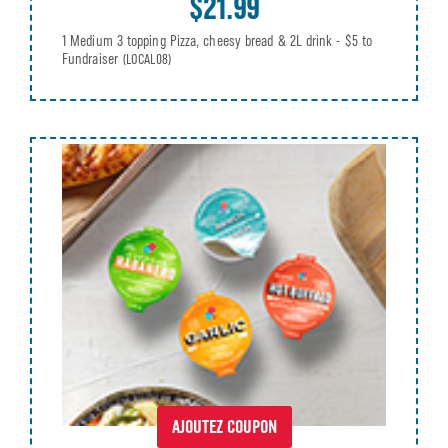
$21.99
1 Medium 3 topping Pizza, cheesy bread & 2L drink - $5 to
Fundraiser
(LOCAL08)
AJOUTEZ COUPON