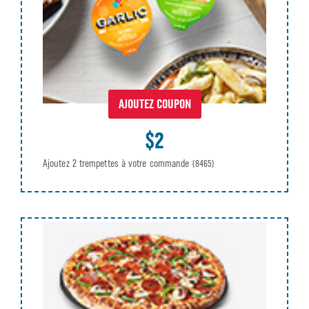
AJOUTEZ COUPON
$2
Ajoutez 2 trempettes à votre commande
(8465)