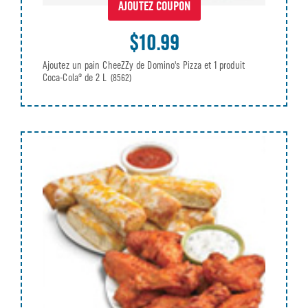
AJOUTEZ COUPON
$10.99
Ajoutez un pain CheeZZy de Domino's Pizza et 1 produit
Coca-Cola® de 2 L
(8562)