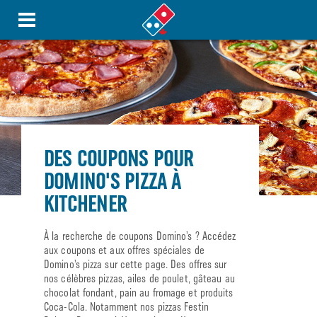
DES COUPONS POUR
DOMINO'S PIZZA À
KITCHENER
À la recherche de coupons Domino’s ? Accédez
aux coupons et aux offres spéciales de
Domino’s pizza sur cette page. Des offres sur
nos célèbres pizzas, ailes de poulet, gâteau au
chocolat fondant, pain au fromage et produits
Coca-Cola. Notamment nos pizzas Festin