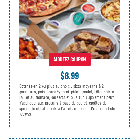
AJOUTEZ COUPON
$8.99
Obtenez-en 2 ou plus au choix : pizza moyenne à 2
garnitures, pain CheeZZy farci, pâtes, poulet, bâtonnets à
l’ail et au fromage, desserts et plus (un supplément peut
s’appliquer aux produits à base de poulet, croûtes de
spécialité et bâtonnets à l’ail et au bacon). Prix par article.
(893WS)