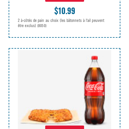
$10.99
2 à-côtés de pain au choix (les bâtonnets à l'ail peuvent
être exclus)
(8050)