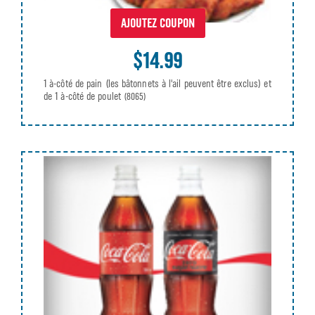
AJOUTEZ COUPON
$14.99
1 à-côté de pain (les bâtonnets à l'ail peuvent être exclus) et
de 1 à-côté de poulet
(8065)