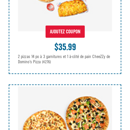
AJOUTEZ COUPON
$35.99
2 pizzas 14 po à 3 garnitures et 1 à-côté de pain CheeZZy de
Domino's Pizza
(4276)