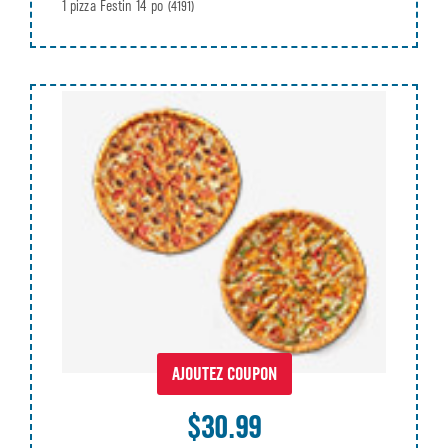
1 pizza Festin 14 po
(4191)
AJOUTEZ COUPON
$30.99