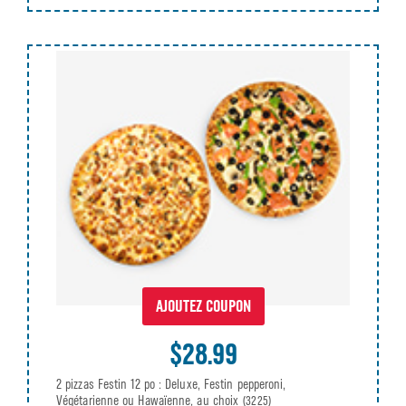
AJOUTEZ COUPON
$28.99
2 pizzas Festin 12 po : Deluxe, Festin pepperoni,
Végétarienne ou Hawaïenne, au choix
(3225)