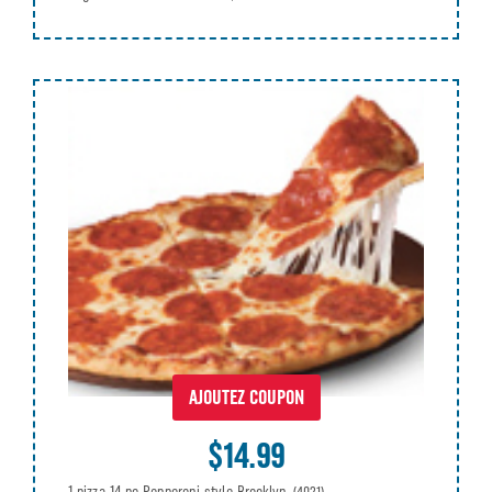
AJOUTEZ COUPON
$14.99