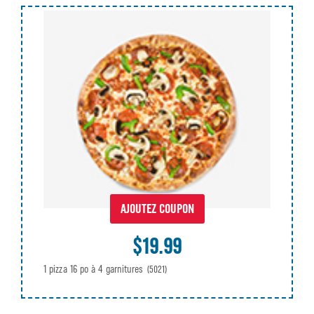
AJOUTEZ COUPON
$19.99
1 pizza 16 po à 4 garnitures
(5021)