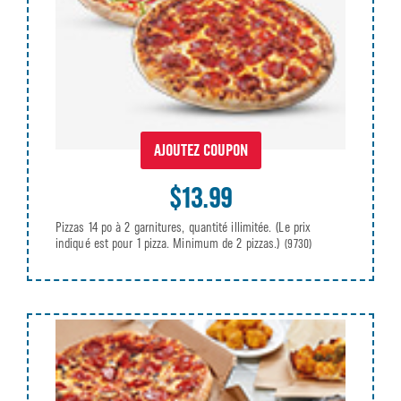
AJOUTEZ COUPON
$13.99
Pizzas 14 po à 2 garnitures, quantité illimitée. (Le prix
indiqué est pour 1 pizza. Minimum de 2 pizzas.)
(9730)