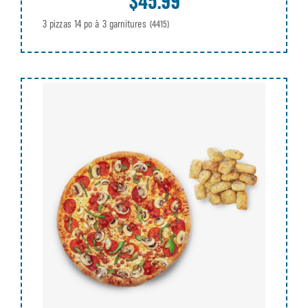
$45.99
3 pizzas 14 po à 3 garnitures
(4415)