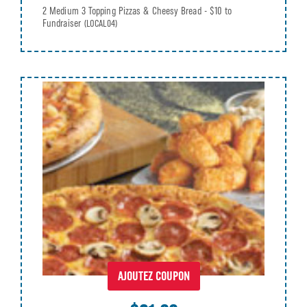
2 Medium 3 Topping Pizzas & Cheesy Bread - $10 to
Fundraiser
(LOCAL04)
AJOUTEZ COUPON