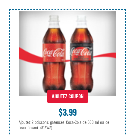
AJOUTEZ COUPON
$3.99
Ajoutez 2 boissons gazeuses Coca-Cola de 500 ml ou de
l’eau Dasani.
(815WS)