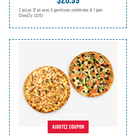
2 pizzas 12 po avec 6 garnitures combinées & 1 pain
CheeZZy
(3275)
AJOUTEZ COUPON