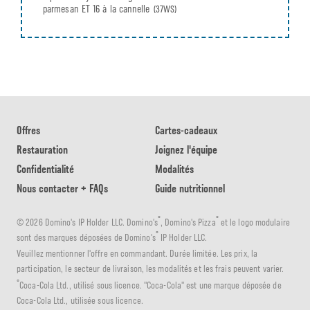
parmesan ET 16 à la cannelle
(37WS)
Offres
Cartes-cadeaux
Restauration
Joignez l'équipe
Confidentialité
Modalités
Nous contacter + FAQs
Guide nutritionnel
®
®
© 2026 Domino's IP Holder LLC. Domino's
, Domino's Pizza
et le logo modulaire
®
sont des marques déposées de Domino's
IP Holder LLC.
Veuillez mentionner l'offre en commandant. Durée limitée. Les prix, la
participation, le secteur de livraison, les modalités et les frais peuvent varier.
®
Coca-Cola Ltd., utilisé sous licence. "Coca-Cola" est une marque déposée de
Coca-Cola Ltd., utilisée sous licence.