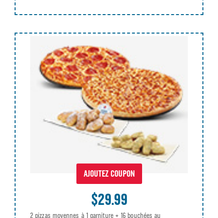
AJOUTEZ COUPON
$29.99
2 pizzas moyennes à 1 garniture + 16 bouchées au