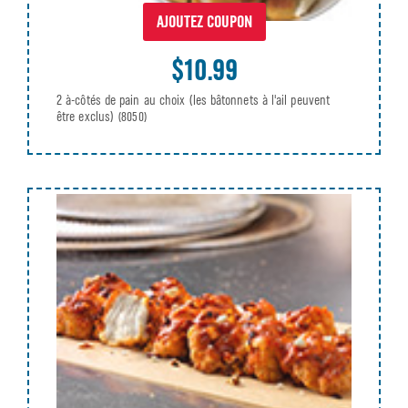
AJOUTEZ COUPON
$10.99
2 à-côtés de pain au choix (les bâtonnets à l'ail peuvent
être exclus)
(8050)