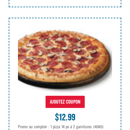
AJOUTEZ COUPON
$12.99
Promo au comptoir : 1 pizza 14 po à 2 garnitures
(40WS)