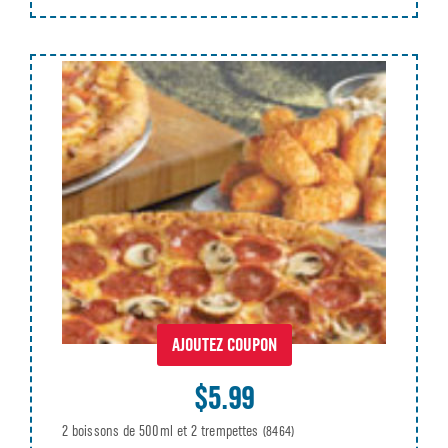
AJOUTEZ COUPON
$5.99
2 boissons de 500ml et 2 trempettes
(8464)