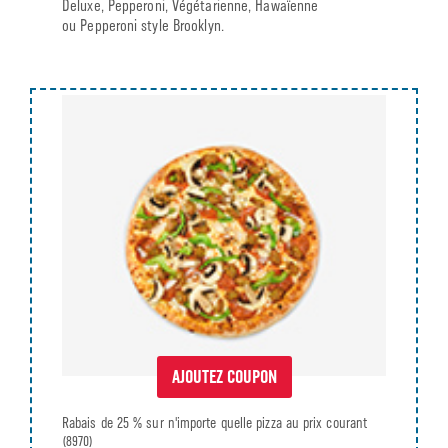
Deluxe, Pepperoni, Végétarienne, Hawaïenne
ou Pepperoni style Brooklyn.
AJOUTEZ COUPON
Rabais de 25 % sur n'importe quelle pizza au prix courant
(8970)