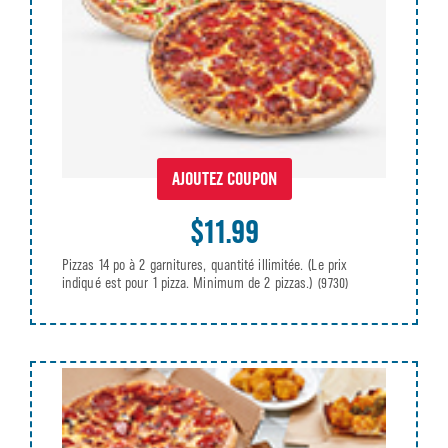
AJOUTEZ COUPON
$11.99
Pizzas 14 po à 2 garnitures, quantité illimitée. (Le prix
indiqué est pour 1 pizza. Minimum de 2 pizzas.)
(9730)