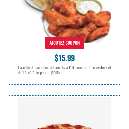
AJOUTEZ COUPON
$15.99
1 à-côté de pain (les bâtonnets à l'ail peuvent être exclus) et
de 1 à-côté de poulet
(8065)