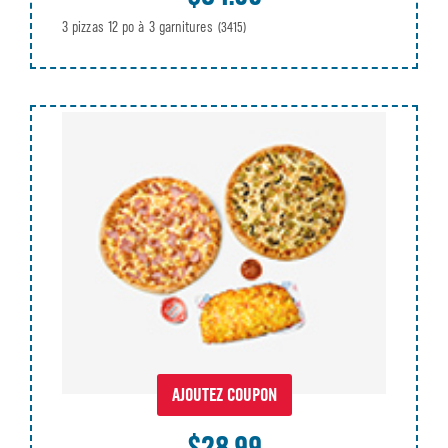
3 pizzas 12 po à 3 garnitures
(3415)
AJOUTEZ COUPON
$28.99