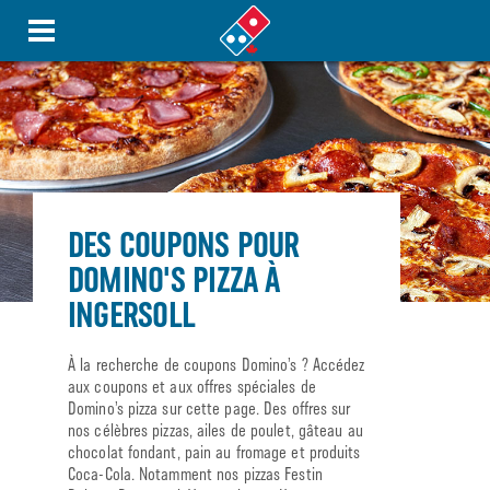
DES COUPONS POUR
DOMINO'S PIZZA À
INGERSOLL
À la recherche de coupons Domino’s ? Accédez
aux coupons et aux offres spéciales de
Domino’s pizza sur cette page. Des offres sur
nos célèbres pizzas, ailes de poulet, gâteau au
chocolat fondant, pain au fromage et produits
Coca-Cola. Notamment nos pizzas Festin