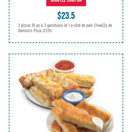
AJOUTEZ COUPON
$23.5
2 pizzas 10 po à 3 garnitures et 1 à-côté de pain CheeZZy de
Domino's Pizza
(2275)