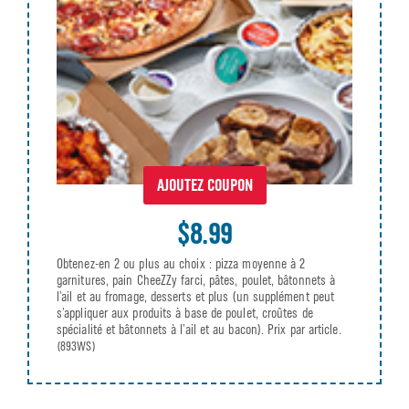
AJOUTEZ COUPON
$8.99
Obtenez-en 2 ou plus au choix : pizza moyenne à 2
garnitures, pain CheeZZy farci, pâtes, poulet, bâtonnets à
l’ail et au fromage, desserts et plus (un supplément peut
s’appliquer aux produits à base de poulet, croûtes de
spécialité et bâtonnets à l’ail et au bacon). Prix par article.
(893WS)