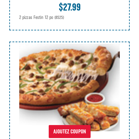
$27.99
2 pizzas Festin 12 po
(8525)
AJOUTEZ COUPON