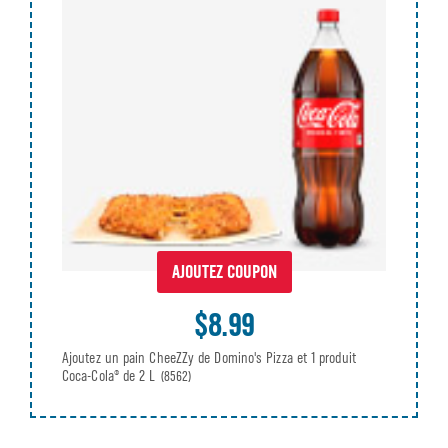
AJOUTEZ COUPON
$8.99
Ajoutez un pain CheeZZy de Domino's Pizza et 1 produit
Coca-Cola® de 2 L
(8562)