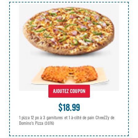
AJOUTEZ COUPON
$18.99
1 pizza 12 po à 3 garnitures et 1 à-côté de pain CheeZZy de
Domino's Pizza
(3076)