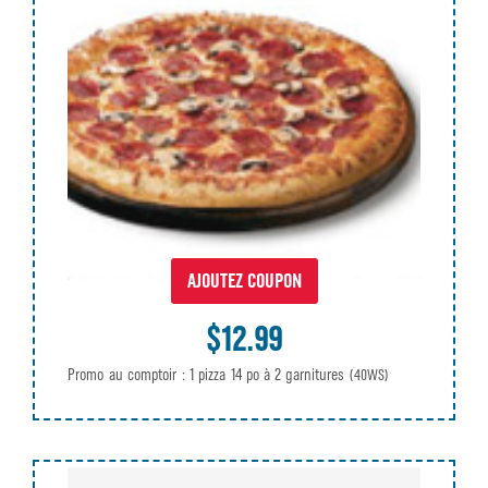
AJOUTEZ COUPON
$12.99
Promo au comptoir : 1 pizza 14 po à 2 garnitures
(40WS)