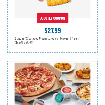
AJOUTEZ COUPON
$27.99
2 pizzas 12 po avec 6 garnitures combinées & 1 pain
CheeZZy
(3275)