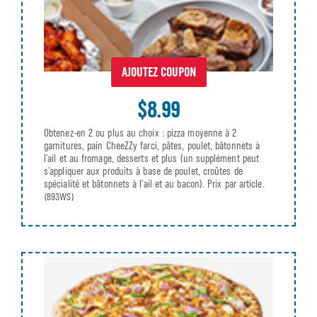
AJOUTEZ COUPON
$8.99
Obtenez-en 2 ou plus au choix : pizza moyenne à 2
garnitures, pain CheeZZy farci, pâtes, poulet, bâtonnets à
l’ail et au fromage, desserts et plus (un supplément peut
s’appliquer aux produits à base de poulet, croûtes de
spécialité et bâtonnets à l’ail et au bacon). Prix par article.
(893WS)