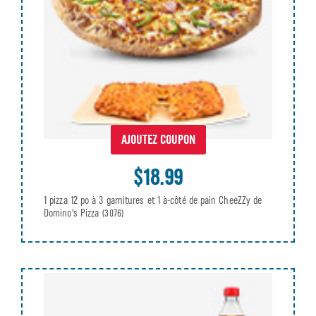
AJOUTEZ COUPON
$18.99
1 pizza 12 po à 3 garnitures et 1 à-côté de pain CheeZZy de
Domino's Pizza
(3076)