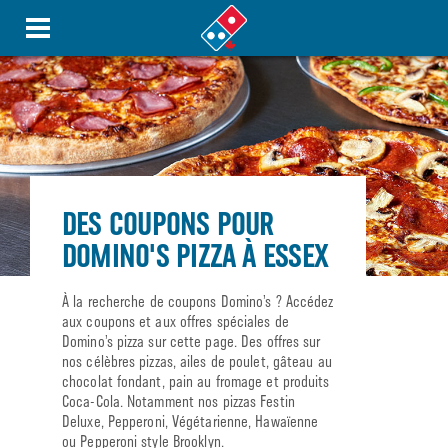
DES COUPONS POUR
DOMINO'S PIZZA À ESSEX
À la recherche de coupons Domino’s ? Accédez
aux coupons et aux offres spéciales de
Domino’s pizza sur cette page. Des offres sur
nos célèbres pizzas, ailes de poulet, gâteau au
chocolat fondant, pain au fromage et produits
Coca-Cola. Notamment nos pizzas Festin
Deluxe, Pepperoni, Végétarienne, Hawaïenne
ou Pepperoni style Brooklyn.