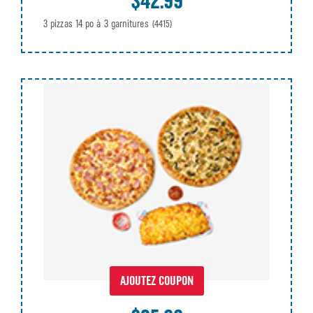
$42.99
3 pizzas 14 po à 3 garnitures
(4415)
AJOUTEZ COUPON