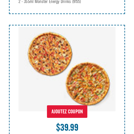
2 - 355ml Monster Energy Drinks
(9155)
AJOUTEZ COUPON
$39.99