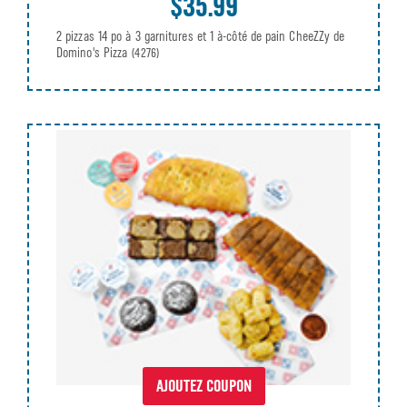
$35.99
2 pizzas 14 po à 3 garnitures et 1 à-côté de pain CheeZZy de
Domino's Pizza
(4276)
AJOUTEZ COUPON