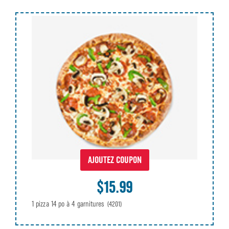
AJOUTEZ COUPON
$15.99
1 pizza 14 po à 4 garnitures
(4201)