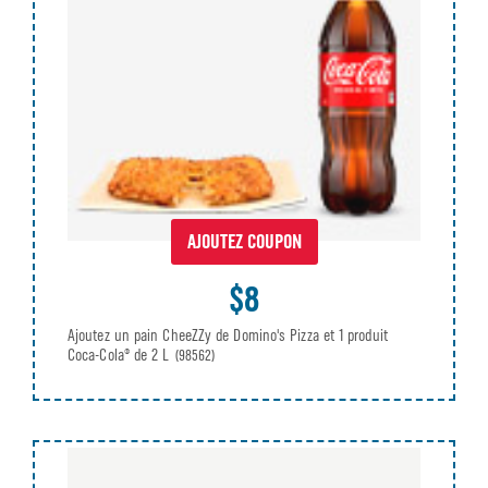
AJOUTEZ COUPON
$8
Ajoutez un pain CheeZZy de Domino's Pizza et 1 produit
Coca-Cola® de 2 L
(98562)