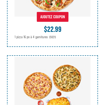
AJOUTEZ COUPON
$22.99
1 pizza 16 po à 4 garnitures
(5021)