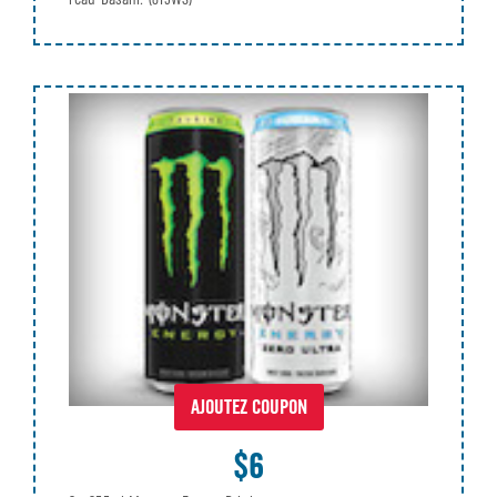
AJOUTEZ COUPON
$6