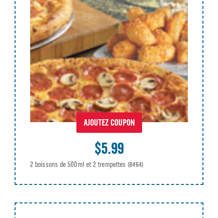
AJOUTEZ COUPON
$5.99
2 boissons de 500ml et 2 trempettes
(8464)