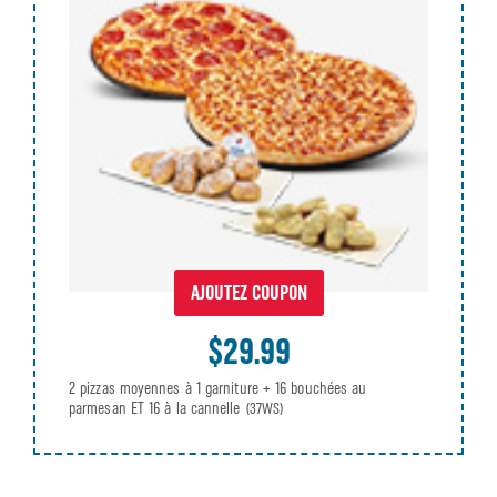
AJOUTEZ COUPON
$29.99
2 pizzas moyennes à 1 garniture + 16 bouchées au
parmesan ET 16 à la cannelle
(37WS)